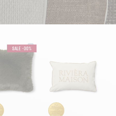
-
30
%