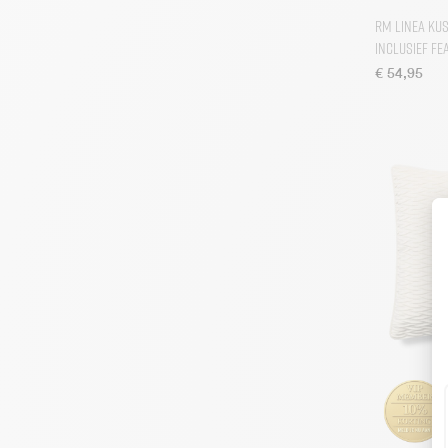
RM Linea Ku
inclusief F
€
54,95