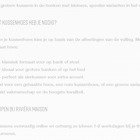
rotere kussens in de hoeken met kleinere, speelse varianten in het 
 kussenhoes heb je nodig?
 je kussenhoes kies je op basis van de afmetingen van de vulling. M
aat hoes:
klassiek formaat voor op bank of stoel
 ideaal voor grotere banken of op het bed
perfect als sierkussen voor extra accent
at voor een gehaakte hoes, een roze kussenhoes, of een groene variant
t vakmanschap en de hoogste kwaliteit.
pen bij Rivièra Maison
ussens eenvoudig online en ontvang ze binnen 1-2 werkdagen bij je th
urneren.