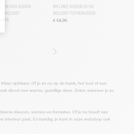
aison Raya Kussen
RM Lunee Kussen 50×50
y inclusief
inclusief Featherkussen
ussen
€
54,95
frisse opfrisser. Of je ze nu op de bank, het bed of een
n ook direct een warme, gezellige sfeer. Zeker wanneer je ze
 diverse kleuren, vormen en formaten. Of je nu houdt van
ouw interieur past. En handig: je kunt in onze webshop ook