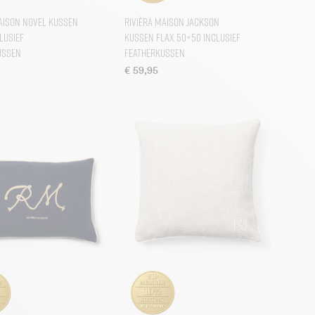
aison Novel Kussen
Rivièra Maison Jackson
lusief
Kussen Flax 50×50 inclusief
ussen
Featherkussen
€
59,95