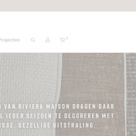
0
Projecten
ns van Riviera Maison dragen daar
il ieder seizoen te decoreren met
isse, gezellige uitstraling.