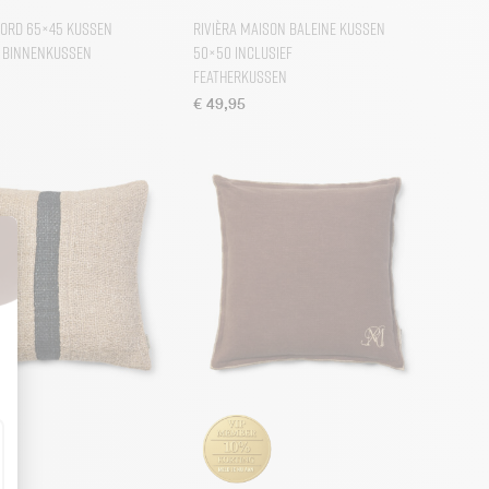
Cord 65×45 Kussen
Rivièra Maison Baleine Kussen
f binnenkussen
50×50 inclusief
Featherkussen
€
49,95