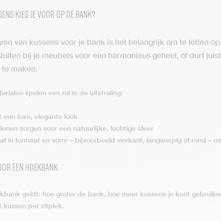
ens kies je voor op de bank?
ezen van kussens voor je bank is het belangrijk om te letten op 
luiten bij je meubels voor een harmonieus geheel, of durf jui
 te maken.
rialen spelen een rol in de uitstraling:
t een luxe, elegante look
innen zorgen voor een natuurlijke, luchtige sfeer
 af in formaat en vorm – bijvoorbeeld vierkant, langwerpig of rond – 
oor een hoekbank
kbank geldt: hoe groter de bank, hoe meer kussens je kunt gebruiken 
t kussen per zitplek.