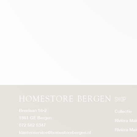
Shop
Breelaan 16-2
Collectie
1861 GE Bergen
Rivièra Ma
072 582 5347
Rivièra Ma
klantenservice@homestorebergen.nl