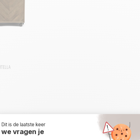
rtella