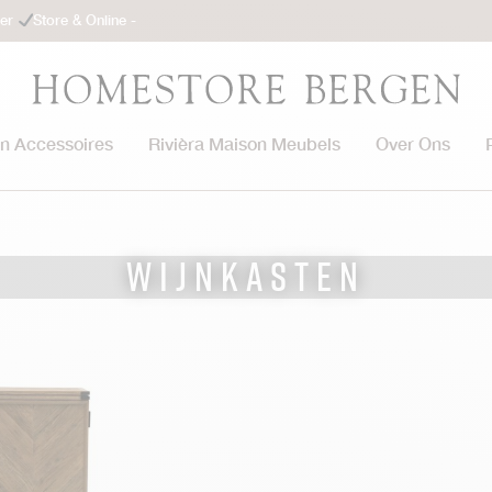
ler
Store & Online -
on Accessoires
Rivièra Maison Meubels
Over Ons
Wijnkasten