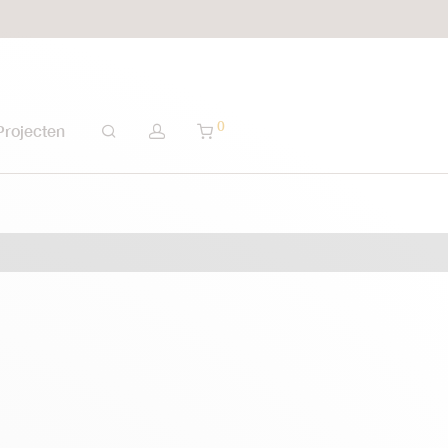
0
Projecten