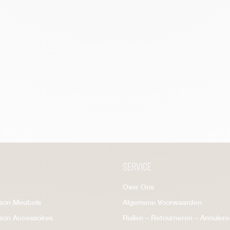
Service
Over Ons
ison Meubels
Algemene Voorwaarden
ison Accessoires
Ruilen – Retourneren – Annuler