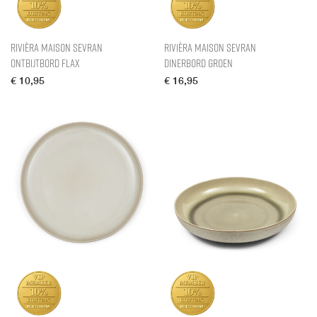
Rivièra Maison Sevran
Rivièra Maison Sevran
Ontbijtbord Flax
Dinerbord Groen
€
10,95
€
16,95