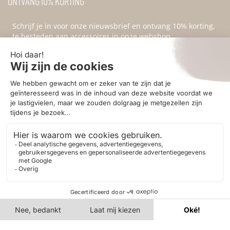
Ontvang 10% korting
Schrijf je in voor onze nieuwsbrief en ontvang 10% korting,
te besteden aan accessoires in onze webshop.
Ik ga akkoord met de
privacyvoorwaarden
.
Aanmelden