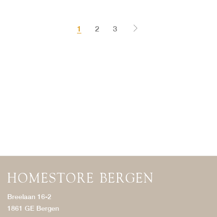
1
2
3
Breelaan 16-2
1861 GE Bergen