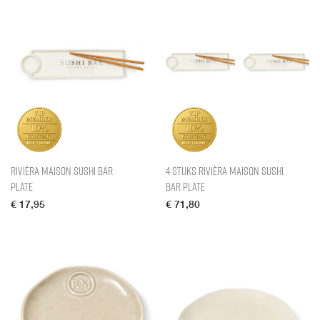
Rivièra Maison Sushi Bar
4 stuks Rivièra Maison Sushi
Plate
Bar Plate
€
17,95
€
71,80