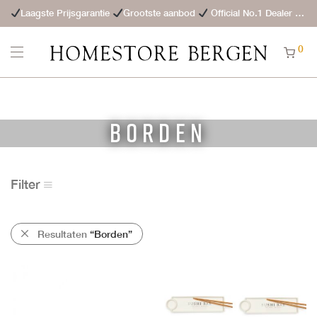
Laagste Prijsgarantie
Grootste aanbod
Official No.1 Dealer
St
0
Borden
Filter
Resultaten
“Borden”