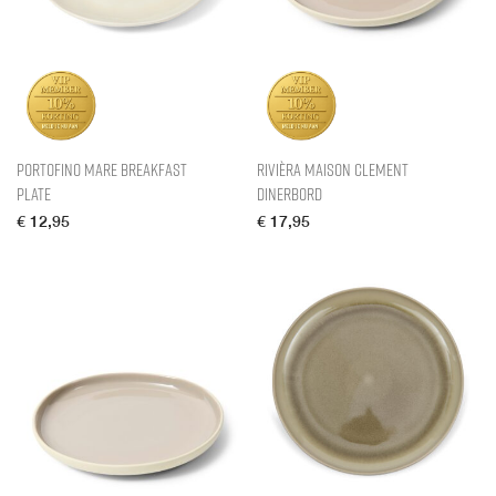
Portofino Mare Breakfast
Rivièra Maison Clement
Plate
Dinerbord
€
12,95
€
17,95