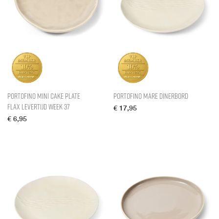
Portofino Mini Cake Plate
Portofino Mare Dinerbord
Flax levertijd week 37
€
17,95
€
6,95