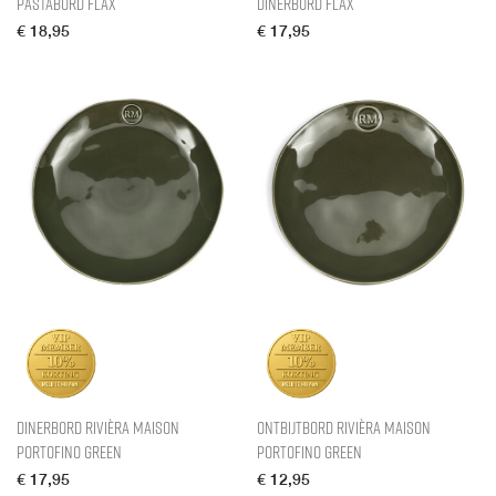
Pastabord Flax
Dinerbord Flax
€
18,95
€
17,95
Dinerbord Rivièra Maison
Ontbijtbord Rivièra Maison
Portofino Green
Portofino Green
€
17,95
€
12,95