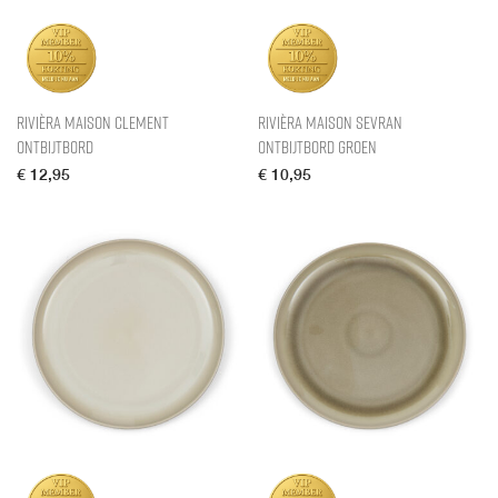
Rivièra Maison Clement
Rivièra Maison Sevran
Ontbijtbord
Ontbijtbord Groen
€
12,95
€
10,95