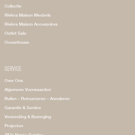
Collectie
Rivièra Maison Meubels
Rivièra Maison Accessoires
Outlet Sale
Oceanhouse
Service
Over Ons
Algemene Voorwaarden
Ruilen – Retourneren – Annuleren
Garantie & Service
Verzending & Bezorging
Projecten
All In House Service