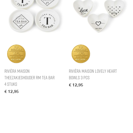
Rivièra Maison
Rivièra Maison Lovely Heart
Theezakjeshouder RM Tea Bar
Bowls 3 pcs
4 Stuks
€
12,95
€
12,95