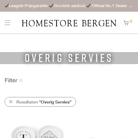
Laagste Prijsgarantie
Grootste aanbod
Official No.1 Dealer
St
0
Overig Servies
Filter
Resultaten
“Overig Servies”