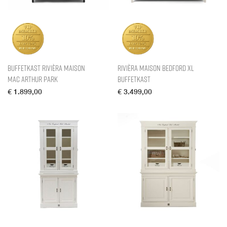
Buffetkast Rivièra Maison
Rivièra Maison Bedford XL
Mac Arthur Park
Buffetkast
€
1.899,00
€
3.499,00