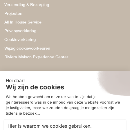
Verzending & Bezorging
Projecten
All In House Service
Privacyverklaring
Cookieverklaring
Wijzig cookievoorkeuren
Rivièra Maison Experience Center
Ontvang 10% korting
Schrijf je in voor onze nieuwsbrief en ontvang 10% korting,
te besteden aan accessoires in onze webshop.