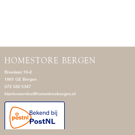
Breelaan 16-2
1861 GE Bergen
072 582 5347
klantenservice@homestorebergen.nl