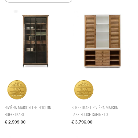
Rivièra Maison The Hoxton L
Buffetkast Rivièra Maison
Buffetkast
Lake House Cabinet XL
€
2.599,00
€
3.796,00