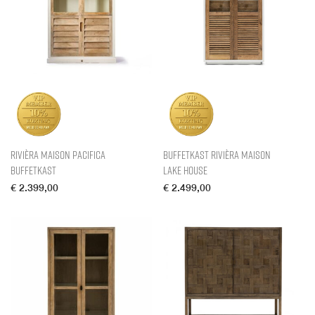
Rivièra Maison Pacifica
Buffetkast Rivièra Maison
Buffetkast
Lake House
€
2.399,00
€
2.499,00