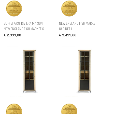
Buffetkast Rivièra Maison
New England Fish Market
New England Fish Market S
Cabinet L
€
2.399,00
€
3.499,00