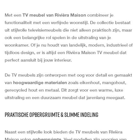
Met een
TV meubel van Rivièra Maison
combineer je
functionaliteit met een verfijnde woonstijl. De collectie bestaat
uit stijlvolle televisiemeubels die niet alleen praktisch zijn, maar
ook een belangrijke rol spelen in de uitstraling van je
woonkamer. Of je nu houdt van landelijk, modern, industrieel of
tijdloos design, er is altijd een Rivièra Maison TV meubel dat
perfect aansluit bij jouw interieur.
De TV meubels zijn ontworpen met oog voor detail en gemaakt
van
hoogwaardige materialen
zoals eikenhout, mangohout,
gerecycled hout en metaal. Dit zorgt voor een warme, luxe
uitstraling en een duurzaam meubel dat jarenlang meegaat.
Praktische opbergruimte & slimme indeling
Naast een stijlvolle look bieden de TV meubels van Rivièra
Maison volop
opbergruimte
. Veel modellen zijn voorzien van