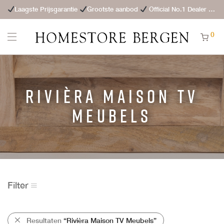
Laagste Prijsgarantie
Grootste aanbod
Official No.1 Dealer
St
0
Rivièra Maison TV
Meubels
Filter
Resultaten
“Rivièra Maison TV Meubels”