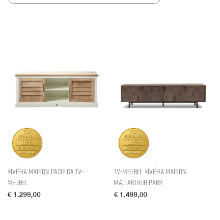
Rivièra Maison Pacifica TV-
TV-meubel Rivièra Maison
meubel
Mac Arthur Park
€
1.299,00
€
1.499,00