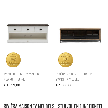
TV-meubel Riviera Maison
Rivièra Maison The Hoxton
Newport 150×45
Zwart TV meubel
€
1.599,00
€
1.699,00
Rivièra Maison TV meubels – stijlvol en functioneel