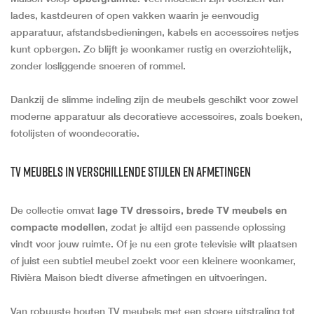
lades, kastdeuren of open vakken waarin je eenvoudig
apparatuur, afstandsbedieningen, kabels en accessoires netjes
kunt opbergen. Zo blijft je woonkamer rustig en overzichtelijk,
zonder losliggende snoeren of rommel.
Dankzij de slimme indeling zijn de meubels geschikt voor zowel
moderne apparatuur als decoratieve accessoires, zoals boeken,
fotolijsten of woondecoratie.
TV meubels in verschillende stijlen en afmetingen
De collectie omvat
lage TV dressoirs, brede TV meubels en
compacte modellen
, zodat je altijd een passende oplossing
vindt voor jouw ruimte. Of je nu een grote televisie wilt plaatsen
of juist een subtiel meubel zoekt voor een kleinere woonkamer,
Rivièra Maison biedt diverse afmetingen en uitvoeringen.
Van robuuste houten TV meubels met een stoere uitstraling tot