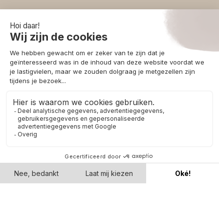
Ontvang 10% korting
Schrijf je in voor onze nieuwsbrief en ontvang 10% korting, te
besteden aan accessoires in onze webshop.
Ik ga akkoord met de
privacyvoorwaarden
.
Aanmelden