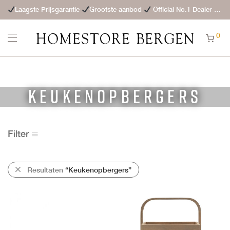
Laagste Prijsgarantie
Grootste aanbod
Official No.1 Dealer
St
0
Keukenopbergers
Filter
Resultaten
“Keukenopbergers”