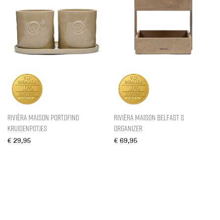
Rivièra Maison Portofino
Rivièra Maison Belfast S
Kruidenpotjes
Organizer
€
29,95
€
69,95