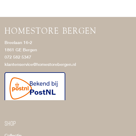
Breelaan 16-2
1861 GE Bergen
072 582 5347
klantenservice@homestorebergen.nl
Shop
Collectie