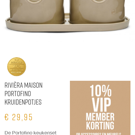
Rivièra Maison
Portofino
Kruidenpotjes
€
29,95
De Portofino keukenset