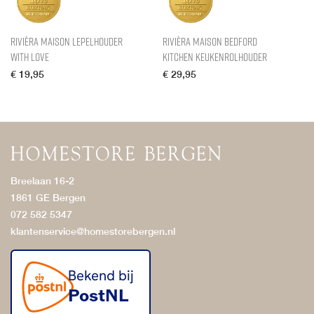
Rivièra Maison Lepelhouder
Rivièra Maison Bedford
With Love
Kitchen Keukenrolhouder
€
19,95
€
29,95
Breelaan 16-2
1861 GE Bergen
072 582 5347
klantenservice@homestorebergen.nl