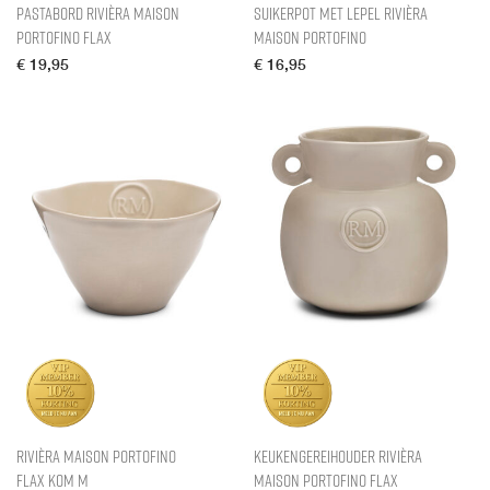
Pastabord Rivièra Maison
Suikerpot met lepel Rivièra
Portofino Flax
Maison Portofino
€
19,95
€
16,95
Rivièra Maison Portofino
Keukengereihouder Rivièra
Flax Kom M
Maison Portofino Flax