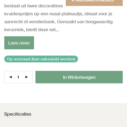
bestaat uit twee decoratieve
kruidenpotjes op een ovaal plateautje, ideaal voor je
aanrecht of vensterbank. Gemaakt van hoogwaardig
keramiek, biedt deze set...
Lees meer
Op voorraad (kan nabesteld worden)
Al
In Winkelwagen
Specificaties