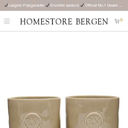
Laagste Prijsgarantie
Grootste aanbod
Official No.1 Dealer
St
0