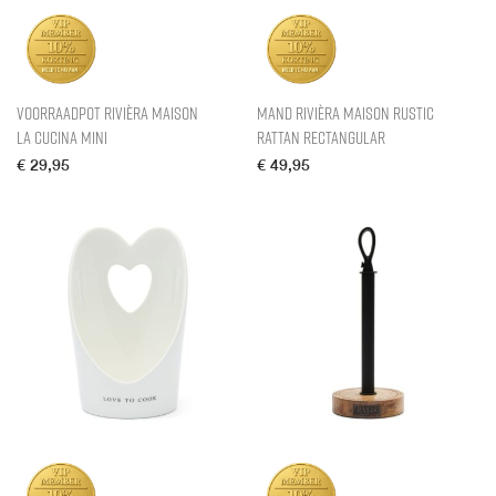
Voorraadpot Rivièra Maison
Mand Rivièra Maison Rustic
La Cucina Mini
Rattan Rectangular
€
29,95
€
49,95