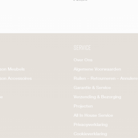
Service
Over Ons
ison Meubels
Algemene Voorwaarden
ison Accessoires
Ruilen – Retourneren – Annuler
Garantie & Service
se
Verzending & Bezorging
Projecten
All In House Service
Privacyverklaring
Cookieverklaring