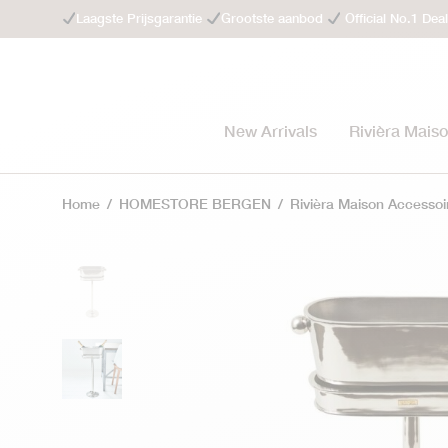
Laagste Prijsgarantie
Grootste aanbod
Official No.1 Dea
New Arrivals
Rivièra Mais
Home
/
HOMESTORE BERGEN
/
Rivièra Maison Accessoi