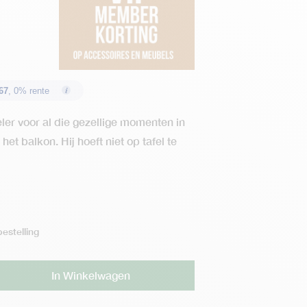
67
, 0% rente
eler voor al die gezellige momenten in
 het balkon. Hij hoeft niet op tafel te
estelling
Alternative:
In Winkelwagen