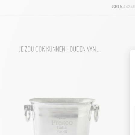
SKU:
4434
Je zou ook kunnen houden van …