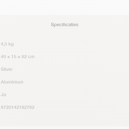
Specificaties
4,5 kg
40 × 15 × 82 cm
Silver
Aluminium
Ja
8720142182762