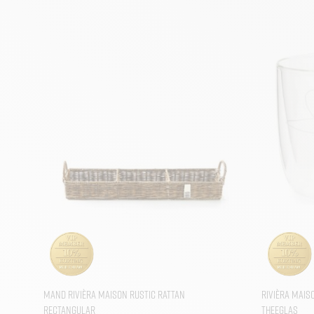
Mand Rivièra Maison Rustic Rattan
Rivièra Mais
Rectangular
Theeglas