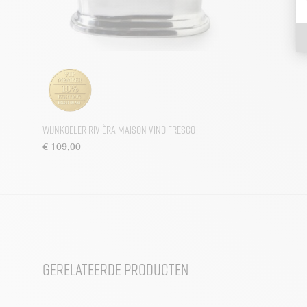
Wijnkoeler Rivièra Maison Vino Fresco
€
109,00
Gerelateerde producten