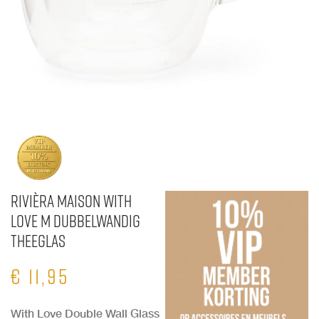
Rivièra Maison With
Love M Dubbelwandig
Theeglas
€
11,95
With Love Double Wall Glass