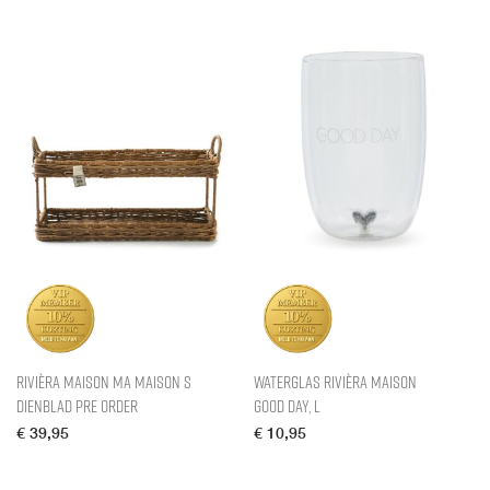
Rivièra Maison Ma Maison S
Waterglas Rivièra Maison
Dienblad pre order
Good Day, L
€
39,95
€
10,95