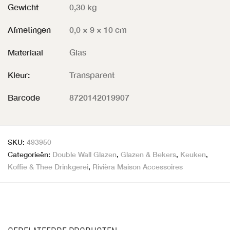
Gewicht
0,30 kg
Afmetingen
0,0 × 9 × 10 cm
Materiaal
Glas
Kleur:
Transparent
Barcode
8720142019907
SKU:
493950
Categorieën:
Double Wall Glazen
,
Glazen & Bekers
,
Keuken
,
Koffie & Thee Drinkgerei
,
Rivièra Maison Accessoires