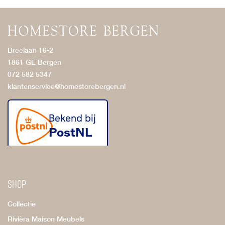
Breelaan 16-2
1861 GE Bergen
072 582 5347
klantenservice@homestorebergen.nl
Shop
Collectie
Rivièra Maison Meubels