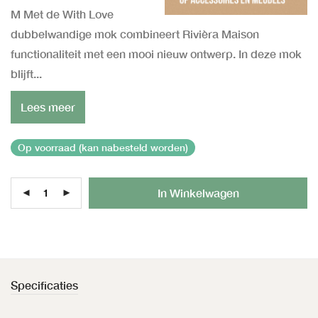
M Met de With Love
dubbelwandige mok combineert Rivièra Maison
functionaliteit met een mooi nieuw ontwerp. In deze mok
blijft...
Lees meer
Op voorraad (kan nabesteld worden)
Al
In Winkelwagen
Specificaties