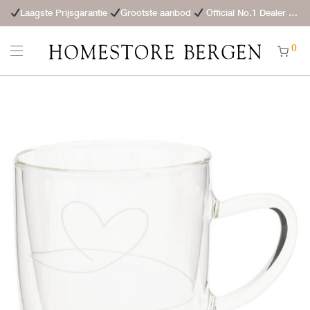
Laagste Prijsgarantie
Grootste aanbod
Official No.1 Dealer
St
0