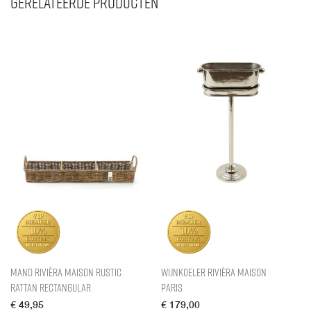
Gerelateerde producten
Mand Rivièra Maison Rustic
Wijnkoeler Rivièra Maison
Rattan Rectangular
Paris
€
49,95
€
179,00