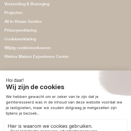
Verzending & Bezorging
Projecten
All In House Service
Privacyverklaring
Cookieverklaring
Wijzig cookievoorkeuren
Rivièra Maison Experience Center
Ontvang 10% korting
Schrijf je in voor onze nieuwsbrief en ontvang 10% korting, te
besteden aan accessoires in onze webshop.