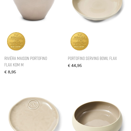
Rivièra Maison Portofino
Portofino Serving Bowl Flax
Flax Kom M
€
44,95
€
8,95