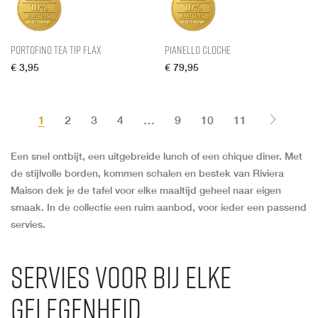
Portofino Tea Tip flax
Pianello Cloche
€
3,95
€
79,95
1
2
3
4
…
9
10
11
Een snel ontbijt, een uitgebreide lunch of een chique diner. Met
de stijlvolle borden, kommen schalen en bestek van Riviera
Maison dek je de tafel voor elke maaltijd geheel naar eigen
smaak. In de collectie een ruim aanbod, voor ieder een passend
servies.
Servies voor bij elke
gelegenheid