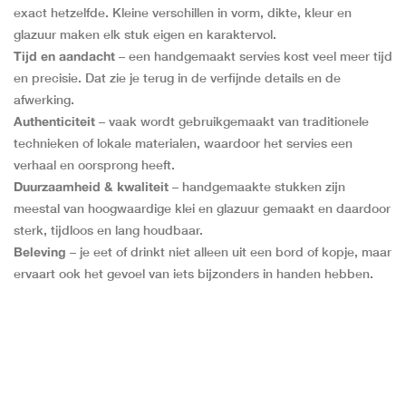
exact hetzelfde. Kleine verschillen in vorm, dikte, kleur en
glazuur maken elk stuk eigen en karaktervol.
Tijd en aandacht
– een handgemaakt servies kost veel meer tijd
en precisie. Dat zie je terug in de verfijnde details en de
afwerking.
Authenticiteit
– vaak wordt gebruikgemaakt van traditionele
technieken of lokale materialen, waardoor het servies een
verhaal en oorsprong heeft.
Duurzaamheid & kwaliteit
– handgemaakte stukken zijn
meestal van hoogwaardige klei en glazuur gemaakt en daardoor
sterk, tijdloos en lang houdbaar.
Beleving
– je eet of drinkt niet alleen uit een bord of kopje, maar
ervaart ook het gevoel van iets bijzonders in handen hebben.