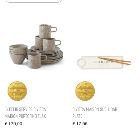
16-delig Servies Rivièra
Rivièra Maison Sushi Bar
Maison Portofino Flax
Plate
€
179,00
€
17,95