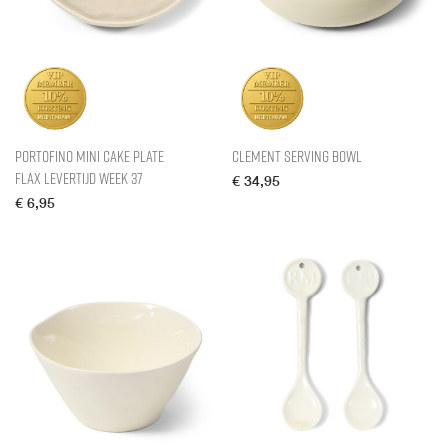
Portofino Mini Cake Plate
Clement Serving Bowl
Flax levertijd week 37
€
34,95
€
6,95