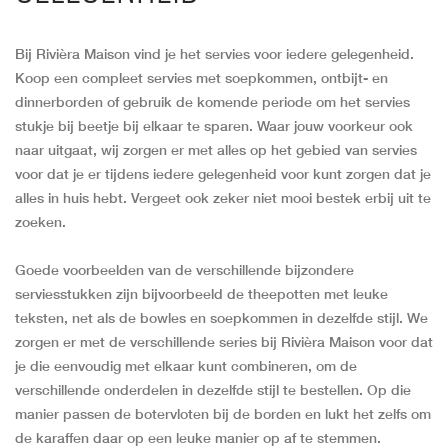
Bij Rivièra Maison vind je het servies voor iedere gelegenheid.
Koop een compleet servies met soepkommen, ontbijt- en
dinnerborden of gebruik de komende periode om het servies
stukje bij beetje bij elkaar te sparen. Waar jouw voorkeur ook
naar uitgaat, wij zorgen er met alles op het gebied van servies
voor dat je er tijdens iedere gelegenheid voor kunt zorgen dat je
alles in huis hebt. Vergeet ook zeker niet mooi bestek erbij uit te
zoeken.
Goede voorbeelden van de verschillende bijzondere
serviesstukken zijn bijvoorbeeld de theepotten met leuke
teksten, net als de bowles en soepkommen in dezelfde stijl. We
zorgen er met de verschillende series bij Rivièra Maison voor dat
je die eenvoudig met elkaar kunt combineren, om de
verschillende onderdelen in dezelfde stijl te bestellen. Op die
manier passen de botervloten bij de borden en lukt het zelfs om
de karaffen daar op een leuke manier op af te stemmen.