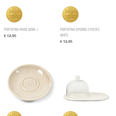
Portofino Mare Bowl L
Portofino Spoons 2 pieces
white
€
12,95
€
12,95