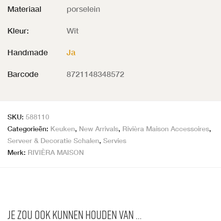
Materiaal
porselein
Kleur:
Wit
Handmade
Ja
Barcode
8721148348572
SKU:
588110
Categorieën:
Keuken
,
New Arrivals
,
Rivièra Maison Accessoires
,
Serveer & Decoratie Schalen
,
Servies
Merk:
RIVIÈRA MAISON
Je zou ook kunnen houden van …