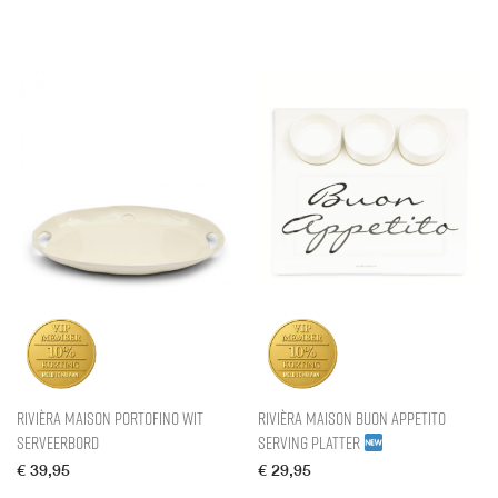
Rivièra Maison Portofino Wit
Rivièra Maison Buon Appetito
Serveerbord
Serving Platter
€
39,95
€
29,95