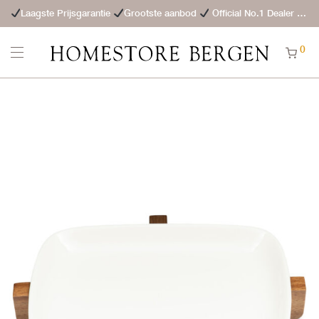
Laagste Prijsgarantie
Grootste aanbod
Official No.1 Dealer
St
0