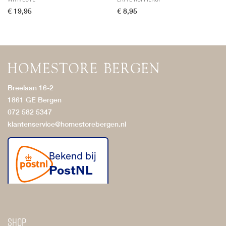
€
19,95
€
8,95
Breelaan 16-2
1861 GE Bergen
072 582 5347
klantenservice@homestorebergen.nl
Shop