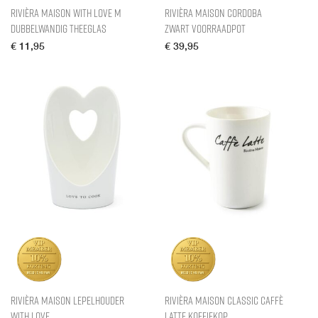
Rivièra Maison With Love M
Rivièra Maison Cordoba
Dubbelwandig Theeglas
Zwart Voorraadpot
€
11,95
€
39,95
Rivièra Maison Lepelhouder
Rivièra Maison Classic Caffè
With Love
Latte Koffiekop