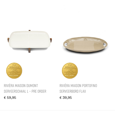
Rivièra Maison Dumont
Rivièra Maison Portofino
Serveerschaal L – Pre Order
Serveerbord Flax
€
59,95
€
39,95