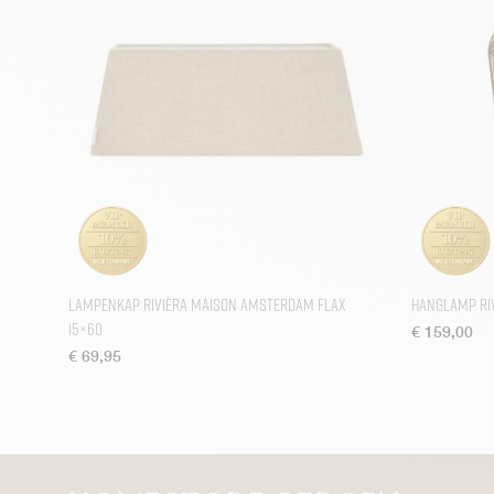
Lampenkap Rivièra Maison Amsterdam Flax
Hanglamp Ri
15×60
€
159,00
€
69,95