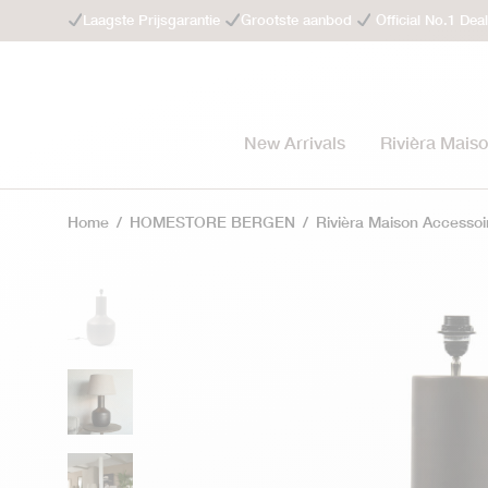
Laagste Prijsgarantie
Grootste aanbod
Official No.1 Dea
New Arrivals
Rivièra Mais
Home
/
HOMESTORE BERGEN
/
Rivièra Maison Accessoi