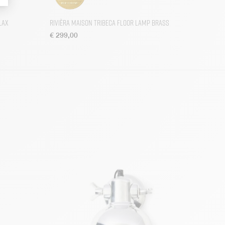
lax
Rivièra Maison Tribeca Floor Lamp Brass
€
299,00