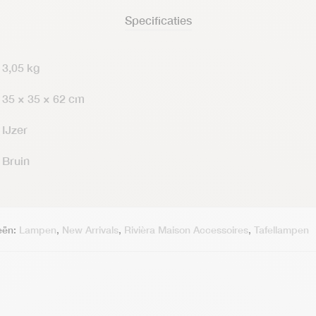
Specificaties
3,05 kg
35 × 35 × 62 cm
IJzer
Bruin
eën:
Lampen
,
New Arrivals
,
Rivièra Maison Accessoires
,
Tafellampen