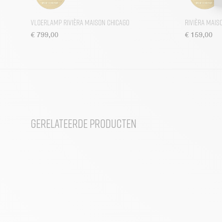
Vloerlamp Rivièra Maison Chicago
Rivièra Mais
€
799,00
€
159,00
Gerelateerde producten