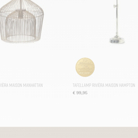
vièra Maison Manhattan
Tafellamp Rivièra Maison Hampton
€
99,95