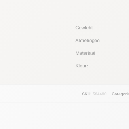
Gewicht
Afmetingen
Materiaal
Kleur:
SKU:
594490
Categori