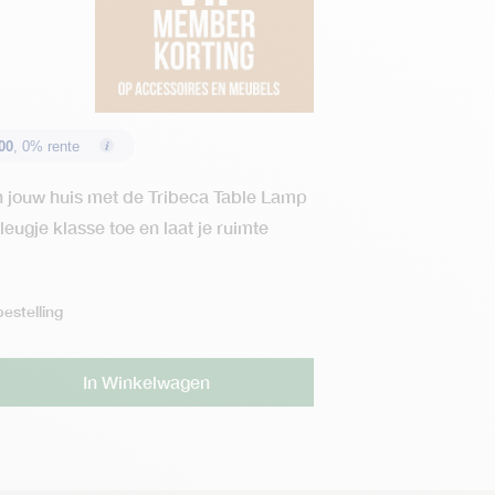
00
, 0% rente
n jouw huis met de Tribeca Table Lamp
eugje klasse toe en laat je ruimte
estelling
Alternative:
In Winkelwagen