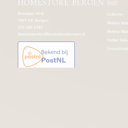
Shop
Breelaan 16-2
Collectie
1861 GE Bergen
Rivièra Ma
072 582 5347
Rivièra Ma
klantenservice@homestorebergen.nl
Outlet Sale
Oceanhou