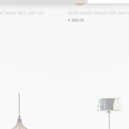
on Tribeca Table Lamp Flax
Rivièra Maison Tribeca Floor Lamp F
€
299,00