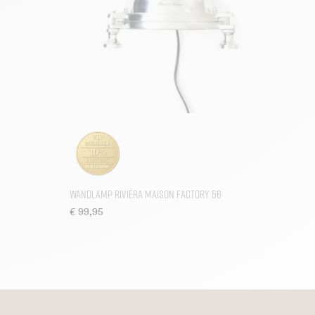
Wandlamp Rivièra Maison Factory 56
€
99,95