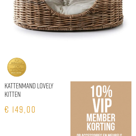
Kattenmand Lovely
Kitten
€
149,00