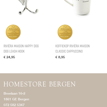
Rivièra Maison Happy Dog
Koffiekop Rivièra Maison
Dog Leash Hook
Classic Cappuccino
€
24,95
€
8,95
Breelaan 16-2
1861 GE Bergen
072 582 5347