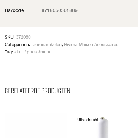
Barcode
8718056561889
SKU:
372080
Categorieën:
Dierenartikelen
,
Rivièra Maison Accessoires
Tag:
#kat #poes #mand
Gerelateerde producten