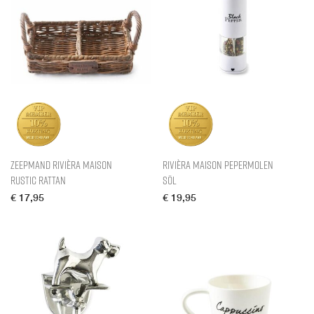
Zeepmand Rivièra Maison
Rivièra Maison Pepermolen
Rustic Rattan
Söl
€
17,95
€
19,95