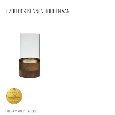
Je zou ook kunnen houden van …
Rivièra Maison Laglio S