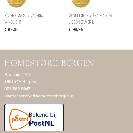
Rivièra Maison Valeria
Windlicht Rivièra Maison
Windlicht
Lisbon Zilver L
€
69,95
€
99,95
Breelaan 16-2
1861 GE Bergen
072 582 5347
klantenservice@homestorebergen.nl