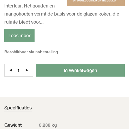
interieur. Het gouden en
mangohouten vormt de basis voor de glazen koker, die
ruimte biedt voor...
Lees meer
Beschikbaar via nabestelling
Al
In Winkelwagen
Specificaties
Gewicht
0,238 kg