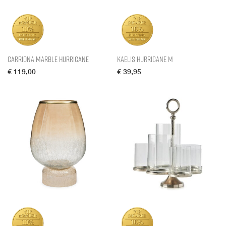
Carriona Marble Hurricane
Kaelis Hurricane M
€
119,00
€
39,95