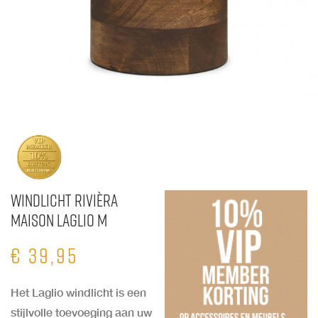
Windlicht Rivièra
Maison Laglio M
€
39,95
Het Laglio windlicht is een
stijlvolle toevoeging aan uw