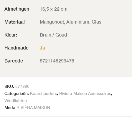
Afmetingen
16,5 × 22 cm
Materiaal
Mangohout, Aluminium, Glas
Kleur:
Bruin / Goud
Handmade
Ja
Barcode
8721148299478
SKU:
577290
Categorieën:
Kaarshouders
,
Rivièra Maison Accessoires
,
Windlichten
Merk:
RIVIÈRA MAISON