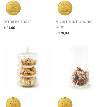
Theepot RM Elegant
Wijnkoeler Rivièra Maison
Paris
€
24,95
€
179,00