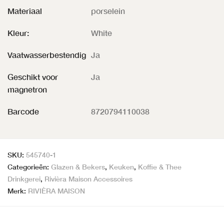
Materiaal
porselein
Kleur:
White
Vaatwasserbestendig
Ja
Geschikt voor
Ja
magnetron
Barcode
8720794110038
SKU:
545740-1
Categorieën:
Glazen & Bekers
,
Keuken
,
Koffie & Thee
Drinkgerei
,
Rivièra Maison Accessoires
Merk:
RIVIÈRA MAISON