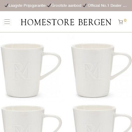
Laagste Prijsgarantie
Grootste aanbod
Official No.1 Dealer
St
0