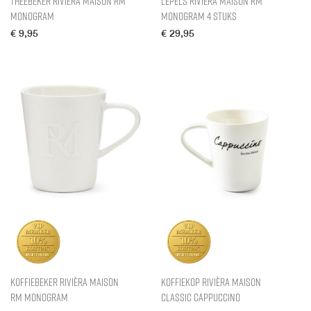
Theebeker Rivièra Maison RM
Lepels Rivièra Maison RM
Monogram
Monogram 4 stuks
€
9,95
€
29,95
Koffiebeker Rivièra Maison
Koffiekop Rivièra Maison
RM Monogram
Classic Cappuccino