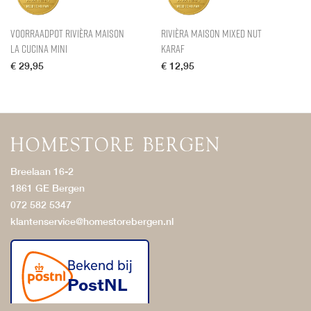
Voorraadpot Rivièra Maison
Rivièra Maison Mixed Nut
La Cucina Mini
Karaf
€
29,95
€
12,95
Breelaan 16-2
1861 GE Bergen
072 582 5347
klantenservice@homestorebergen.nl