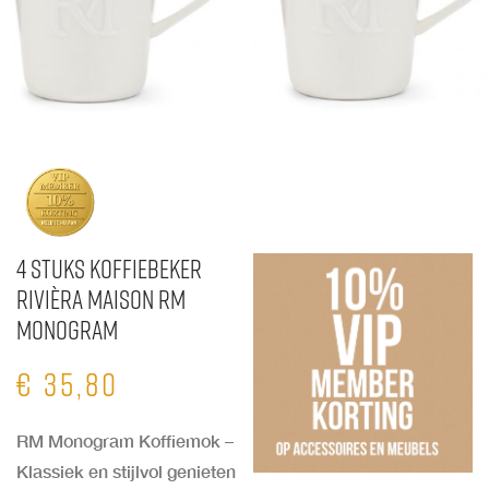
4 stuks Koffiebeker
Rivièra Maison RM
Monogram
€
35,80
RM Monogram Koffiemok –
Klassiek en stijlvol genieten