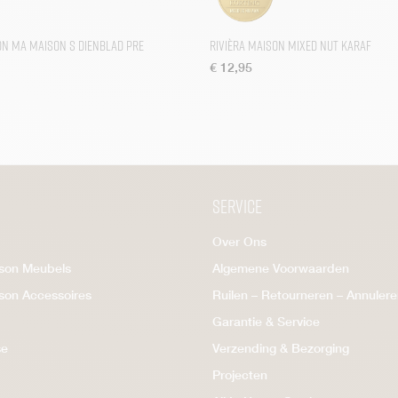
on Ma Maison S Dienblad pre
Rivièra Maison Mixed Nut Karaf
€
12,95
Service
Over Ons
ison Meubels
Algemene Voorwaarden
ison Accessoires
Ruilen – Retourneren – Annuler
Garantie & Service
se
Verzending & Bezorging
Projecten