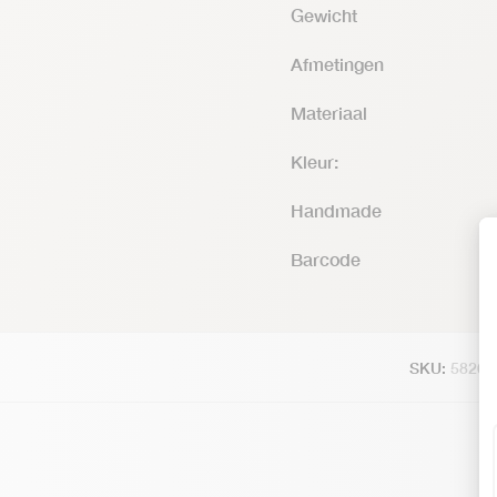
Gewicht
Afmetingen
Materiaal
Kleur:
Handmade
Barcode
SKU:
58268