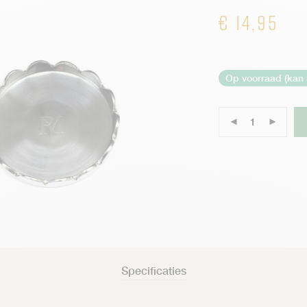
€
14,95
Op voorraad (kan
Specificaties