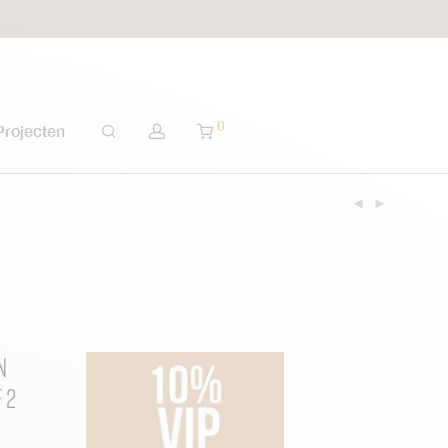
0
Projecten
n
 2