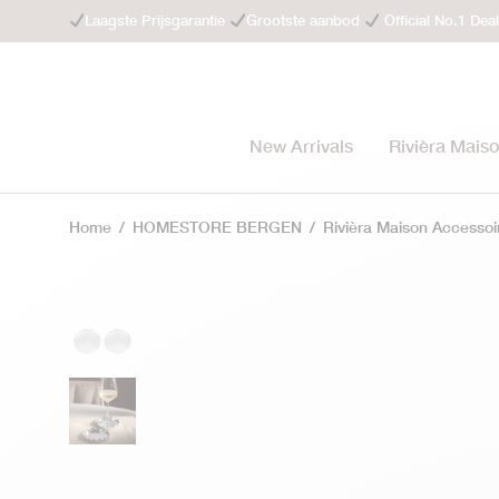
Laagste Prijsgarantie
Grootste aanbod
Official No.1 Dea
New Arrivals
Rivièra Mais
Home
/
HOMESTORE BERGEN
/
Rivièra Maison Accessoi