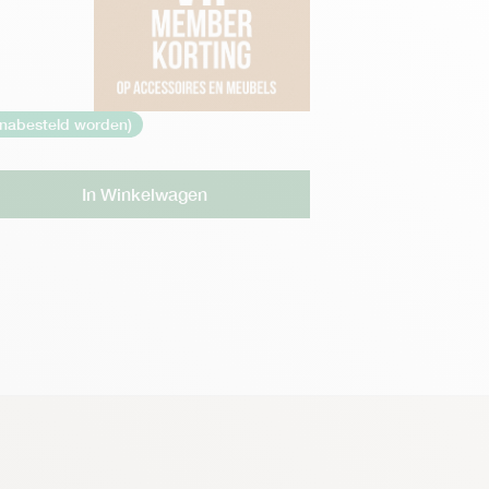
 nabesteld worden)
Alternative:
In Winkelwagen