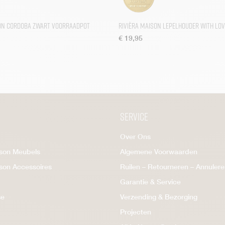
son Cordoba Zwart Voorraadpot
Rivièra Maison Lepelhouder With Lov
€
19,95
Service
Over Ons
ison Meubels
Algemene Voorwaarden
ison Accessoires
Ruilen – Retourneren – Annuler
Garantie & Service
se
Verzending & Bezorging
Projecten