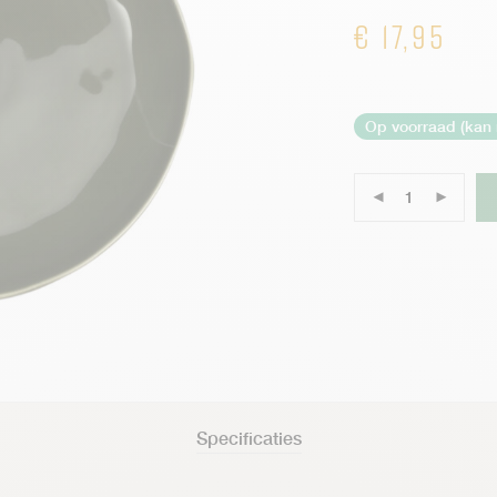
€
17,95
Op voorraad (kan
Specificaties