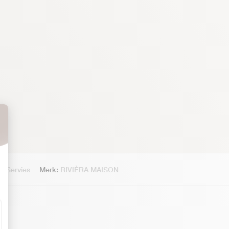
s
,
Servies
Merk:
RIVIÈRA MAISON