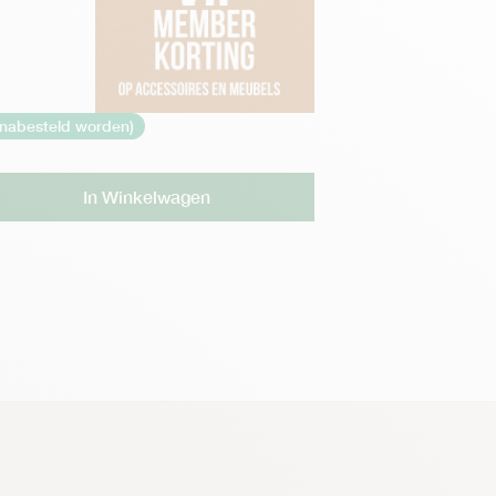
 nabesteld worden)
Alternative:
In Winkelwagen