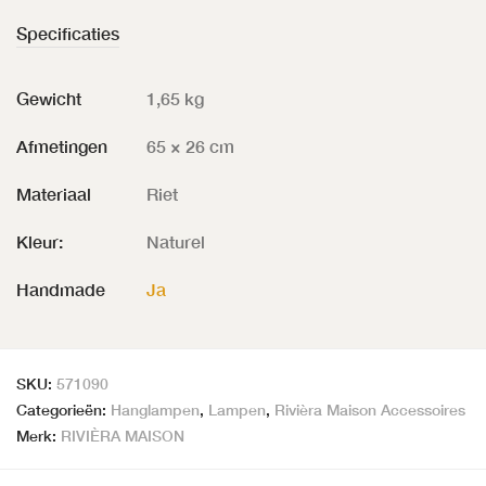
Specificaties
Gewicht
1,65 kg
Afmetingen
65 × 26 cm
Materiaal
Riet
Kleur:
Naturel
Handmade
Ja
SKU:
571090
Categorieën:
Hanglampen
,
Lampen
,
Rivièra Maison Accessoires
Merk:
RIVIÈRA MAISON