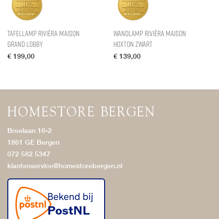
Tafellamp Rivièra Maison
Wandlamp Rivièra Maison
Grand Lobby
Hoxton Zwart
€
199,00
€
139,00
Breelaan 16-2
1861 GE Bergen
072 582 5347
klantenservice@homestorebergen.nl