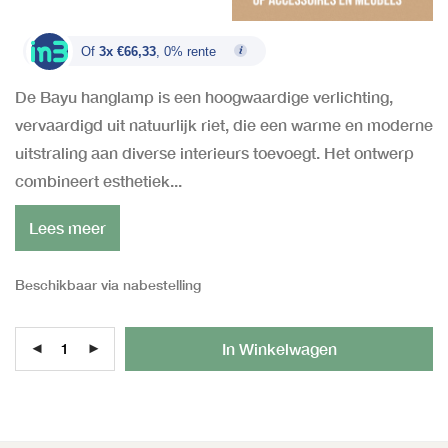
Of
3x €66,33
, 0% rente
De Bayu hanglamp is een hoogwaardige verlichting,
vervaardigd uit natuurlijk riet, die een warme en moderne
uitstraling aan diverse interieurs toevoegt. Het ontwerp
combineert esthetiek...
Lees meer
Beschikbaar via nabestelling
Al
In Winkelwagen