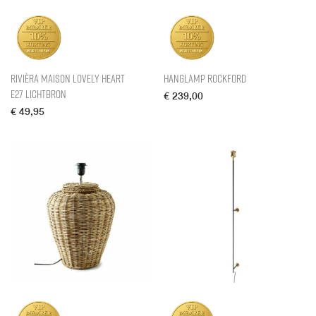
Rivièra Maison Lovely Heart
Hanglamp Rockford
E27 Lichtbron
€
239,00
€
49,95