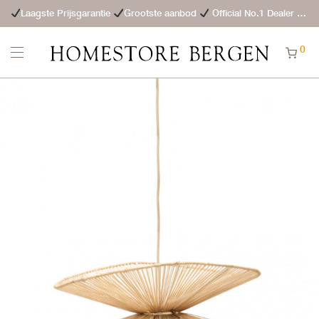
Laagste Prijsgarantie
Grootste aanbod
Official No.1 Dealer
St
0