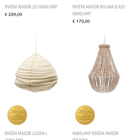
Rivièra Maison Zizi Hanglamp
Rivièra Maison Nolana Glass
Hanglamp
€
229,00
€
179,00
Rivièra Maison Lucera L
Hanglamp Rivièra Maison
Hanglamp
Bologna