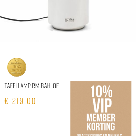
Tafellamp RM Bahloe
€
219,00