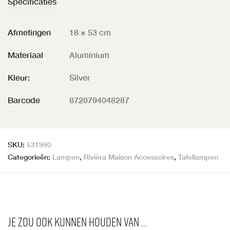
Specificaties
Afmetingen
18 × 53 cm
Materiaal
Aluminium
Kleur:
Silver
Barcode
8720794048287
SKU:
531990
Categorieën:
Lampen
,
Rivièra Maison Accessoires
,
Tafellampen
Je zou ook kunnen houden van …