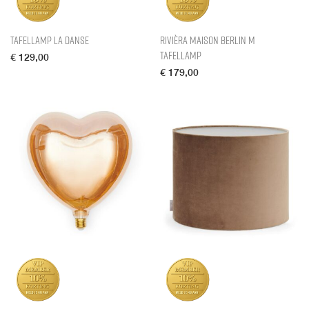
Tafellamp La Danse
Rivièra Maison Berlin M
Tafellamp
€
129,00
€
179,00