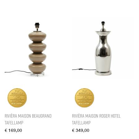
Rivièra Maison Beaugrand
Rivièra Maison Roger Hotel
Tafellamp
Tafellamp
€
169,00
€
349,00