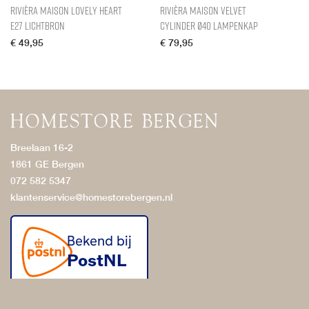
Rivièra Maison Lovely Heart
Rivièra Maison Velvet
E27 Lichtbron
Cylinder Ø40 Lampenkap
€
49,95
€
79,95
Breelaan 16-2
1861 GE Bergen
072 582 5347
klantenservice@homestorebergen.nl