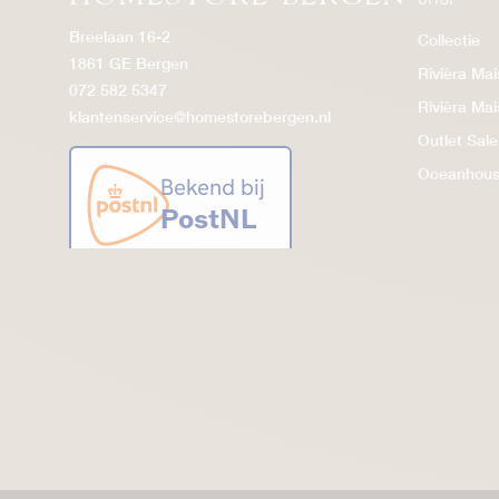
Breelaan 16-2
Collectie
1861 GE Bergen
Rivièra Ma
072 582 5347
Rivièra Ma
klantenservice@homestorebergen.nl
Outlet Sale
Oceanhou