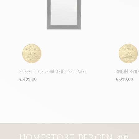
Spiegel Place Vendôme 100×220 Zwart
Spiegel Rivi
€
499,00
€
899,00
Shop