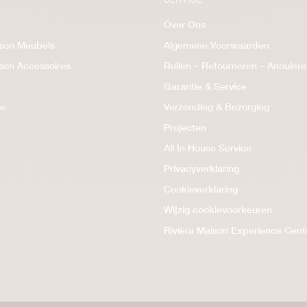
Over Ons
ison Meubels
Algemene Voorwaarden
ison Accessoires
Ruilen – Retourneren – Annuler
Garantie & Service
se
Verzending & Bezorging
Projecten
All In House Service
Privacyverklaring
Cookieverklaring
Wijzig cookievoorkeuren
Rivièra Maison Experience Cent