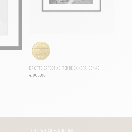
Brigitte Bardot achter de Camera 100×140
€
665,00
Ontvang 10% korting