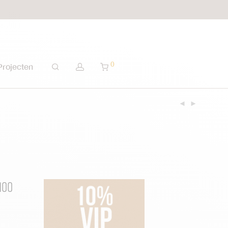
0
Projecten
100