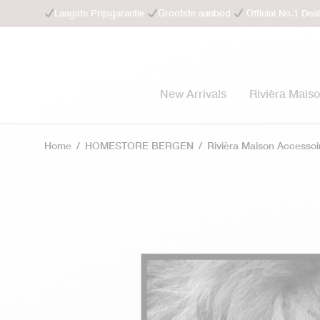
Laagste Prijsgarantie
Grootste aanbod
Official No.1 Dea
New Arrivals
Rivièra Mais
Home
/
HOMESTORE BERGEN
/
Rivièra Maison Accessoi