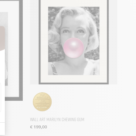
Wall Art Marilyn Chewing Gum
€
199,00