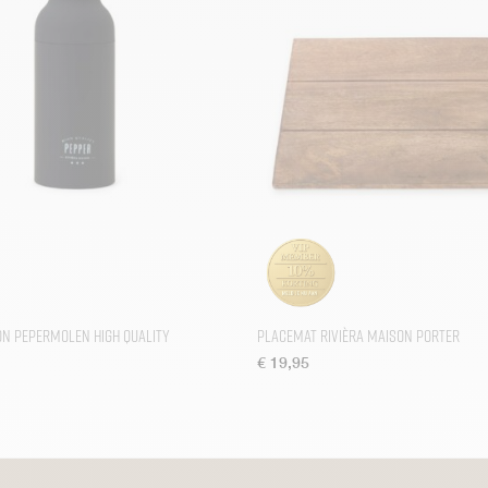
on Pepermolen High Quality
Placemat Rivièra Maison Porter
€
19,95