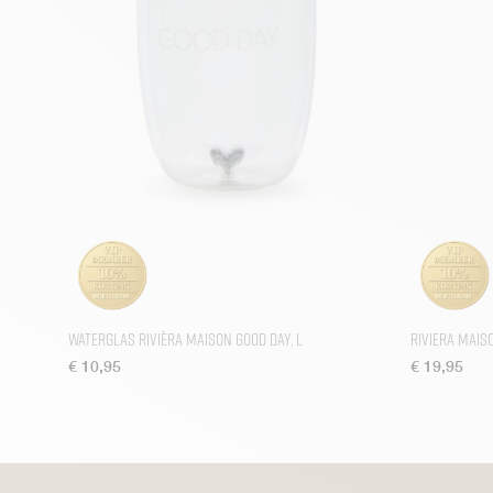
Waterglas Rivièra Maison Good Day, L
Riviera Mais
€
10,95
€
19,95