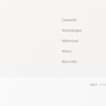
Gewicht
Afmetingen
Materiaal
Kleur:
Barcode
SKU:
564