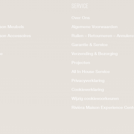
Service
Over Ons
ison Meubels
Algemene Voorwaarden
ison Accessoires
Ruilen – Retourneren – Annuler
Garantie & Service
se
Verzending & Bezorging
Projecten
All In House Service
Privacyverklaring
Cookieverklaring
Wijzig cookievoorkeuren
Rivièra Maison Experience Cent