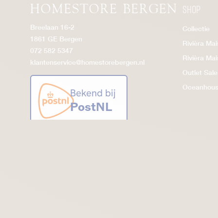
Shop
Breelaan 16-2
Collectie
1861 GE Bergen
Rivièra Ma
072 582 5347
Rivièra Ma
klantenservice@homestorebergen.nl
Outlet Sale
Oceanhou