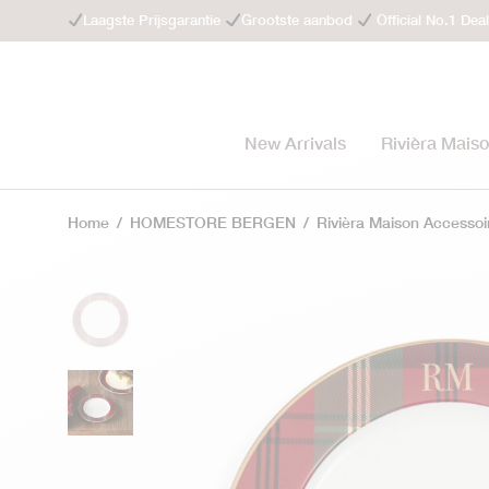
Laagste Prijsgarantie
Grootste aanbod
Official No.1 Dea
New Arrivals
Rivièra Mais
Home
/
HOMESTORE BERGEN
/
Rivièra Maison Accessoi