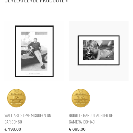
Wall Art Steve McQueen on
Brigitte Bardot achter de
Car 80×60
Camera 100×140
€
199,00
€
665,00