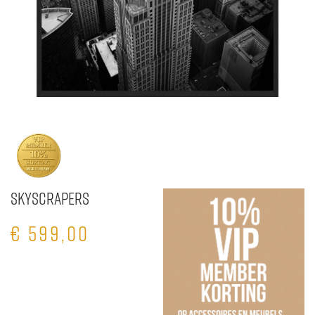
Skyscrapers
€
599,00