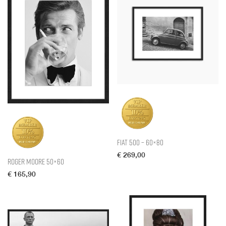
Fiat 500 – 60×80
€
269,00
Roger Moore 50×60
€
165,90