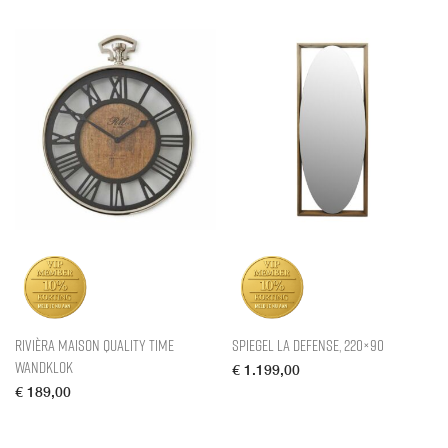
Rivièra Maison Quality Time
Spiegel La Defense, 220×90
Wandklok
€
1.199,00
€
189,00