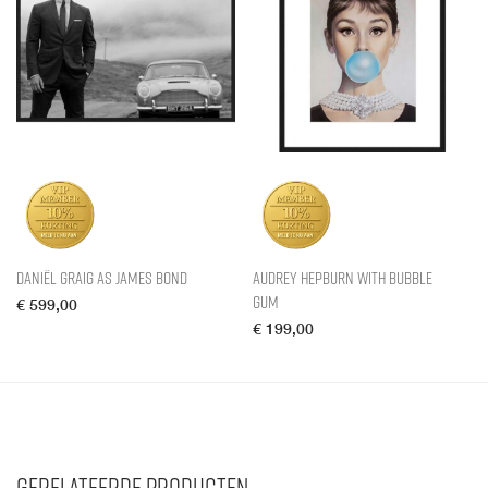
Daniël Graig as James Bond
Audrey Hepburn with Bubble
Gum
€
599,00
€
199,00
Gerelateerde producten