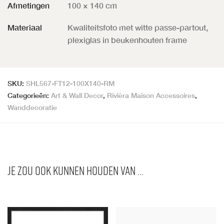
Afmetingen
100 × 140 cm
Materiaal
Kwaliteitsfoto met witte passe-partout,
plexiglas in beukenhouten frame
SKU:
SHL567-FT12-100X140-RM
Categorieën:
Art & Wall Decor
,
Rivièra Maison Accessoires
,
Wanddecoratie
Je zou ook kunnen houden van …