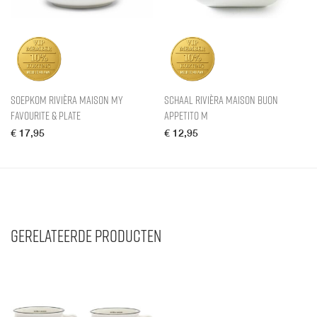
Soepkom Rivièra Maison My
Schaal Rivièra Maison Buon
Favourite & Plate
Appetito M
€
17,95
€
12,95
Gerelateerde producten