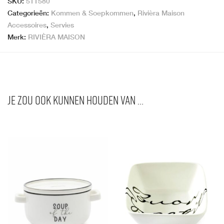
SKU:
511580
Categorieën:
Kommen & Soepkommen
,
Rivièra Maison
Accessoires
,
Servies
Merk:
RIVIÈRA MAISON
Je zou ook kunnen houden van …