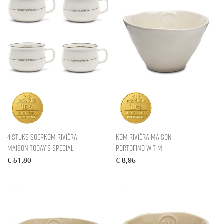
4 stuks Soepkom Rivièra
Kom Rivièra Maison
Maison Today’s Special
Portofino Wit M
€
51,80
€
8,95