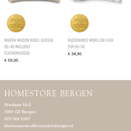
Rivièra Maison Novel Kussen
Kussenhoes Morillon Faux
65×45 inclusief
Fur 50×50
Featherkussen
€
34,95
€
59,95
Breelaan 16-2
1861 GE Bergen
072 582 5347
klantenservice@homestorebergen.nl