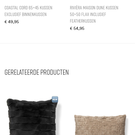
Coastal Cord 65×45 Kussen
Rivièra Maison Dune Kussen
exclusief binnenkussen
50×50 Flax inclusief
Featherkussen
€
49,95
€
54,95
Gerelateerde producten