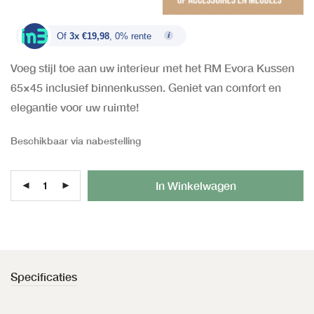
Of
3x €19,98
, 0% rente
Voeg stijl toe aan uw interieur met het RM Evora Kussen
65×45 inclusief binnenkussen. Geniet van comfort en
elegantie voor uw ruimte!
Beschikbaar via nabestelling
Al
In Winkelwagen
Specificaties