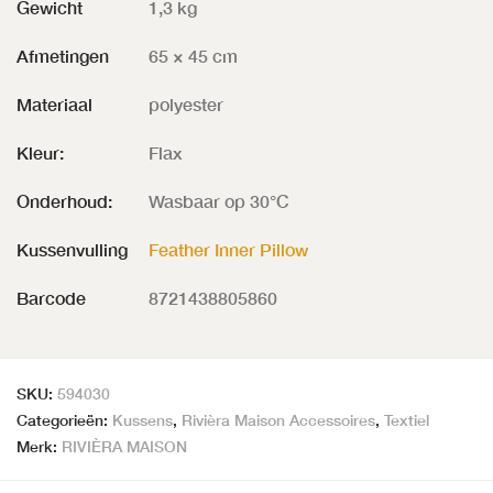
Gewicht
1,3 kg
Afmetingen
65 × 45 cm
Materiaal
polyester
Kleur:
Flax
Onderhoud:
Wasbaar op 30°C
Kussenvulling
Feather Inner Pillow
Barcode
8721438805860
SKU:
594030
Categorieën:
Kussens
,
Rivièra Maison Accessoires
,
Textiel
Merk:
RIVIÈRA MAISON