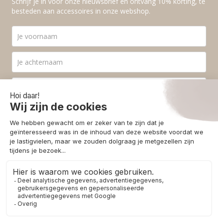
Schrijf je in voor onze nieuwsbrief en ontvang 10% korting, te
besteden aan accessoires in onze webshop.
Ik ga akkoord met de
privacyvoorwaarden
.
Aanmelden
© 2026 - Homestore Bergen