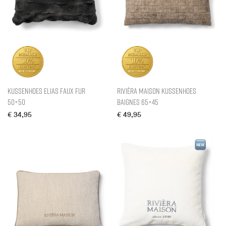
Kussenhoes Elias Faux Fur
Rivièra Maison Kussenhoes
50×50
Baignes 65×45
€
34,95
€
49,95