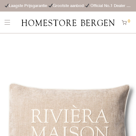
Laagste Prijsgarantie
Grootste aanbod
Official No.1 Dealer
St
0