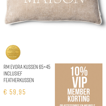
RM Evora Kussen 65×45
inclusief
Featherkussen
€
59,95