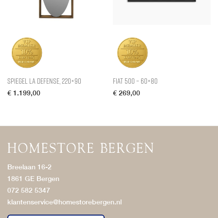
Spiegel La Defense, 220×90
Fiat 500 – 60×80
€
1.199,00
€
269,00
Breelaan 16-2
1861 GE Bergen
072 582 5347
klantenservice@homestorebergen.nl