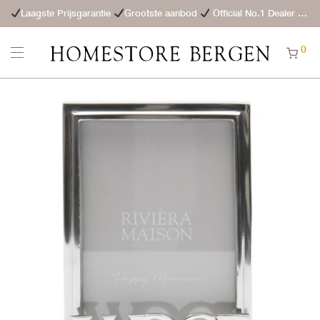
Laagste Prijsgarantie
Grootste aanbod
Official No.1 Dealer
St
0