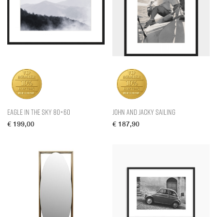
Eagle In The Sky 80×60
John and Jacky Sailing
€
199,00
€
187,90