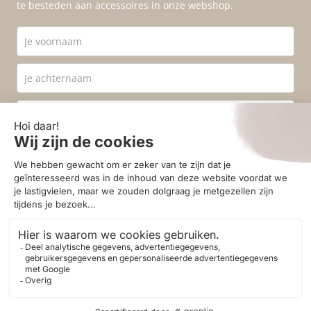
te besteden aan accessoires in onze webshop.
Ik ga akkoord met de
privacyvoorwaarden
.
Aanmelden
© 2026 - Homestore Bergen