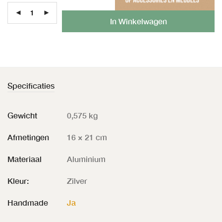
Al
In Winkelwagen
Specificaties
Gewicht
0,575 kg
Afmetingen
16 × 21 cm
Materiaal
Aluminium
Kleur:
Zilver
Handmade
Ja