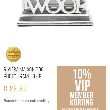
Rivièra Maison Dog
Photo Frame 13×18
€
29,95
Beschikbaar via nabestelling