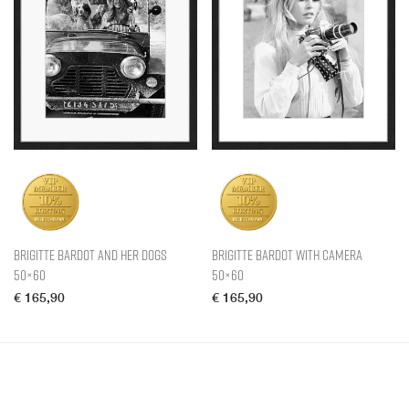
Brigitte Bardot and her Dogs
Brigitte Bardot with Camera
50×60
50×60
€
165,90
€
165,90