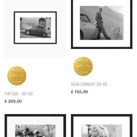
Sean Connery 50×60
€
165,90
Fiat 500 – 60×80
€
269,00