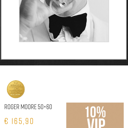
Roger Moore 50×60
€
165,90