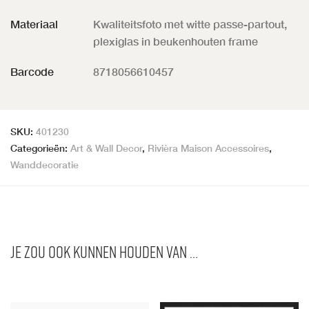
Materiaal
Kwaliteitsfoto met witte passe-partout,
plexiglas in beukenhouten frame
Barcode
8718056610457
SKU:
401230
Categorieën:
Art & Wall Decor
,
Rivièra Maison Accessoires
,
Wanddecoratie
Je zou ook kunnen houden van …