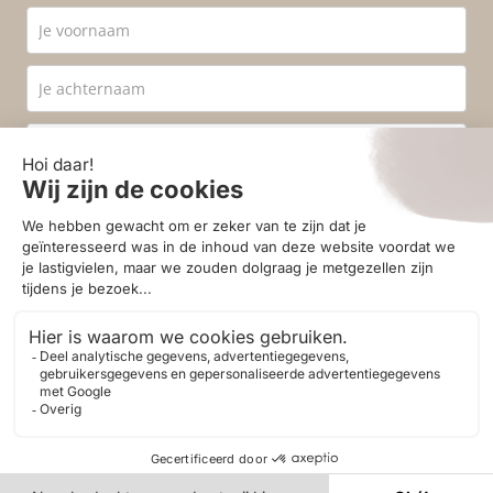
Ik ga akkoord met de
privacyvoorwaarden
.
Aanmelden
© 2026 - Homestore Bergen