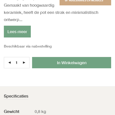
Gemaakt van hoogwaardig
keramiek, heeft de pot een strak en minimalistisch
ontwerp...
Lees meer
Beschikbaar via nabestelling
Al
In Winkelwagen
Specificaties
Gewicht
0,8 kg