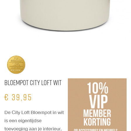
Bloempot City Loft Wit
€
39,95
De City Loft Bloempot in wit
is een eigentijdse
toevoeging aan je interieur.