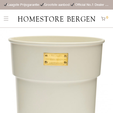
Laagste Prijsgarantie
Grootste aanbod
Official No.1 Dealer
St
0