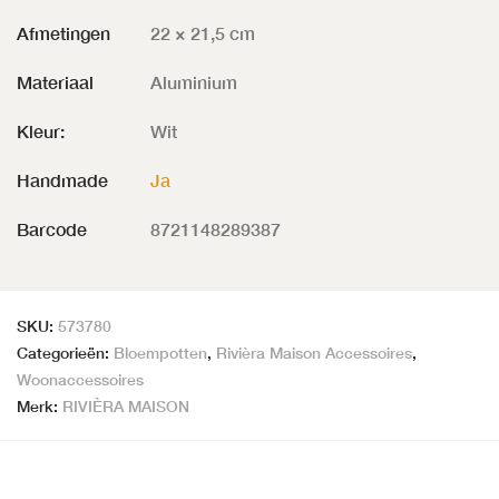
Afmetingen
22 × 21,5 cm
Materiaal
Aluminium
Kleur:
Wit
Handmade
Ja
Barcode
8721148289387
SKU:
573780
Categorieën:
Bloempotten
,
Rivièra Maison Accessoires
,
Woonaccessoires
Merk:
RIVIÈRA MAISON