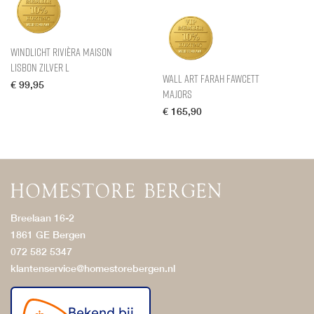
Windlicht Rivièra Maison
Lisbon Zilver L
Wall Art Farah Fawcett
€
99,95
Majors
€
165,90
Breelaan 16-2
1861 GE Bergen
072 582 5347
klantenservice@homestorebergen.nl