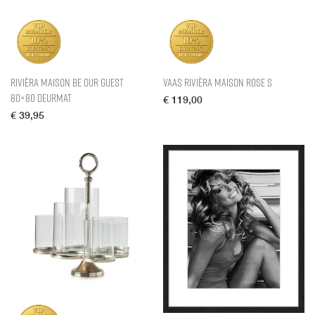
Rivièra Maison Be Our Guest
Vaas Rivièra Maison Rose S
80×80 Deurmat
€
119,00
€
39,95