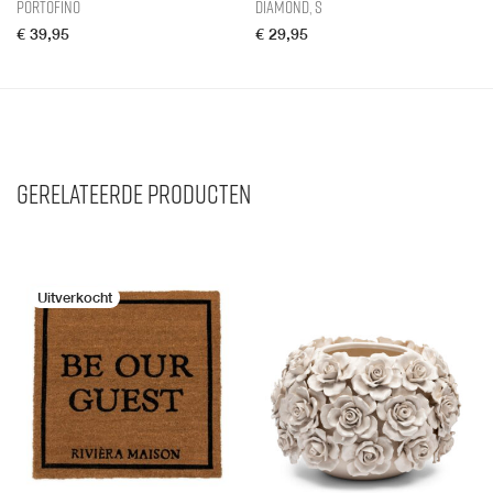
Portofino
Diamond, S
€
39,95
€
29,95
Gerelateerde producten