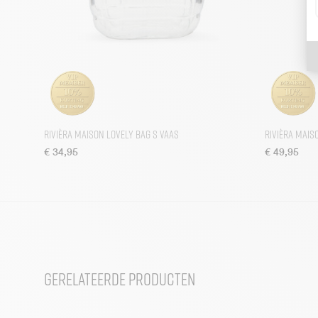
Rivièra Maison Lovely Bag S Vaas
Rivièra Mais
€
34,95
€
49,95
Gerelateerde producten