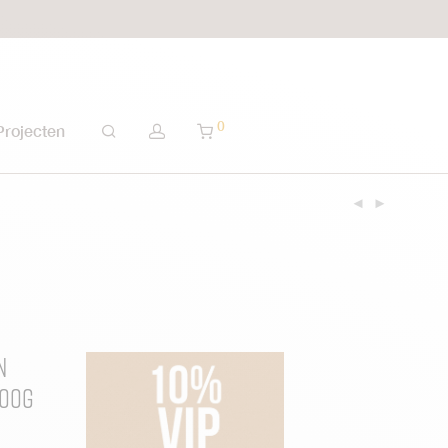
0
Projecten
n
Hoog