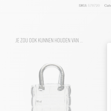
SKU:
578720
Cat
Je zou ook kunnen houden van …