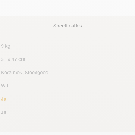
Specificaties
9 kg
31 × 47 cm
Keramiek, Steengoed
Wit
Ja
Ja