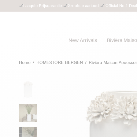
Laagste Prijsgarantie
Grootste aanbod
Official No.1 Dea
New Arrivals
Rivièra Mais
Home
/
HOMESTORE BERGEN
/
Rivièra Maison Accessoi