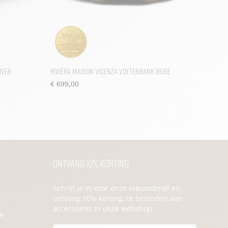
iver
Rivièra Maison Vicenza Voetenbank Beige
€
699,00
Ontvang 10% korting
Schrijf je in voor onze nieuwsbrief en
ontvang 10% korting, te besteden aan
accessoires in onze webshop.
en