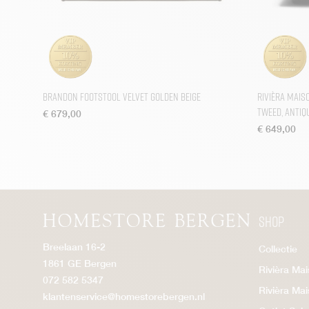
Brandon Footstool Velvet Golden Beige
Rivièra Mais
tweed, antiq
€
679,00
€
649,00
Shop
Breelaan 16-2
Collectie
1861 GE Bergen
Rivièra Ma
072 582 5347
Rivièra Ma
klantenservice@homestorebergen.nl