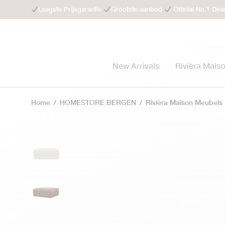
Laagste Prijsgarantie
Grootste aanbod
Official No.1 Dea
New Arrivals
Rivièra Mais
Home
/
HOMESTORE BERGEN
/
Rivièra Maison Meubels