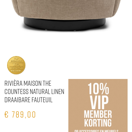
Rivièra Maison The
Countess Natural linen
Draaibare fauteuil
€
789,00