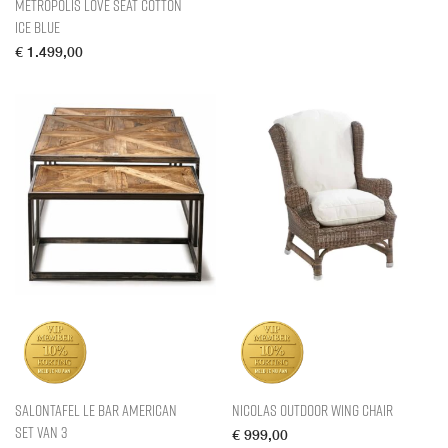
Metropolis Love Seat Cotton
Ice Blue
€
1.499,00
Salontafel Le Bar American
Nicolas Outdoor Wing Chair
Set van 3
€
999,00