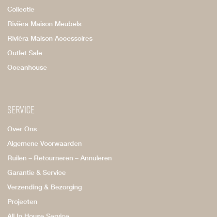
Collectie
Rivièra Maison Meubels
Rivièra Maison Accessoires
Outlet Sale
Oceanhouse
Service
Over Ons
Algemene Voorwaarden
Ruilen – Retourneren – Annuleren
Garantie & Service
Verzending & Bezorging
Projecten
All In House Service