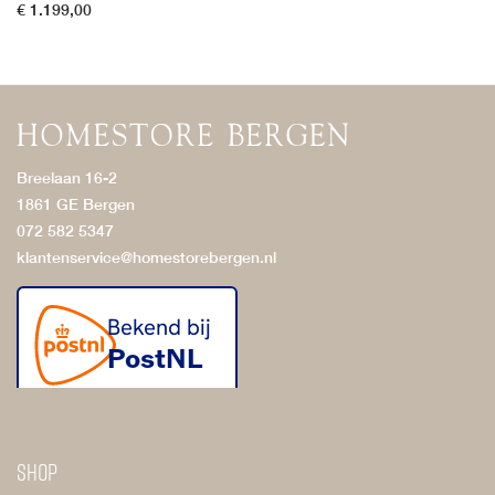
€
1.199,00
Breelaan 16-2
1861 GE Bergen
072 582 5347
klantenservice@homestorebergen.nl
Shop