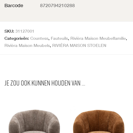
Barcode
8720794210288
SKU:
31127001
Categorieën:
Countess
,
Fauteuils
,
Rivièra Maison Meubelfamilie
,
Rivièra Maison Meubels
,
RIVIÈRA MAISON STOELEN
Je zou ook kunnen houden van …