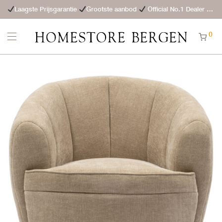
Laagste Prijsgarantie
Grootste aanbod
Official No.1 Dealer
St
0