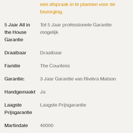
een afspraak in te plannen voor de
bezorging.
5 Jaar All in
Tot 5 Jaar professionele Garantie
the House
mogelijk
Garantie
Draaibaar
Draaibaar
Familie
The Countess
Garantie:
3 Jaar Garantie van Rivièra Maison
Handgemaakt
Ja
Laagste
Laagste Prijsgarantie
Prijsgarantie
Martindale
40000