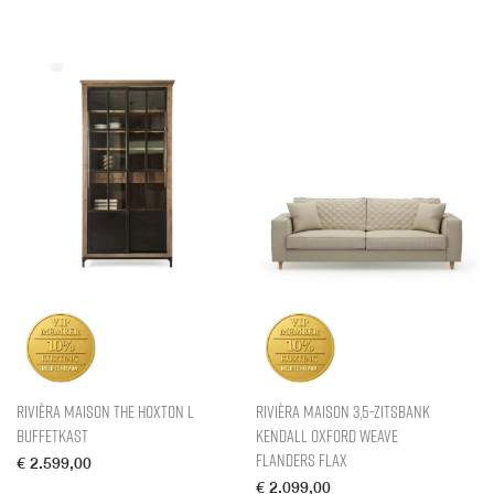
Rivièra Maison The Hoxton L
Rivièra Maison 3,5-zitsbank
Buffetkast
Kendall Oxford Weave
Flanders Flax
€
2.599,00
€
2.099,00