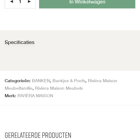
In Winkelwagen
Specificaties
Categorieën:
BANKEN
,
Bankjes & Poefs
,
Rivièra Maison
Meubelfamilie
,
Rivièra Maison Meubels
Merk:
RIVIÈRA MAISON
Gerelateerde producten