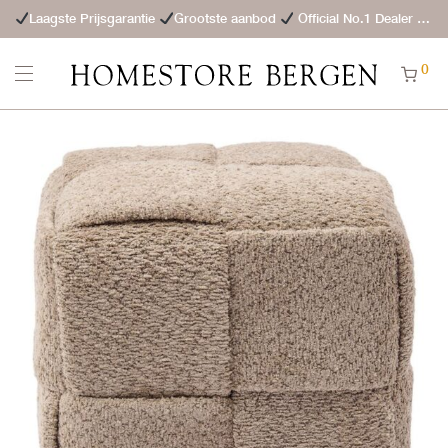
Laagste Prijsgarantie
Grootste aanbod
Official No.1 Dealer
St
0