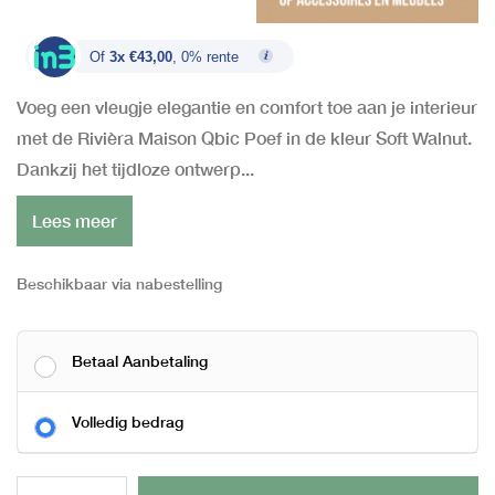
Of
3x €43,00
, 0% rente
Voeg een vleugje elegantie en comfort toe aan je interieur
met de Rivièra Maison Qbic Poef in de kleur Soft Walnut.
Dankzij het tijdloze ontwerp...
Lees meer
Beschikbaar via nabestelling
Betaal Aanbetaling
Volledig bedrag
Al