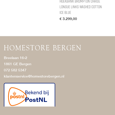
Hoekbank Brompton Chaise
Longue Links Washed Cotton
Ice Blue
€
3.299,00
Breelaan 16-2
1861 GE Bergen
072 582 5347
klantenservice@homestorebergen.nl