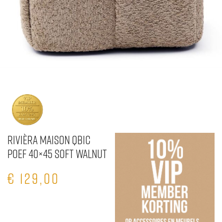
Rivièra Maison Qbic
Poef 40×45 Soft Walnut
€
129,00