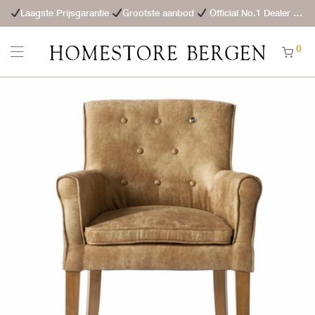
Laagste Prijsgarantie
Grootste aanbod
Official No.1 Dealer
St
0