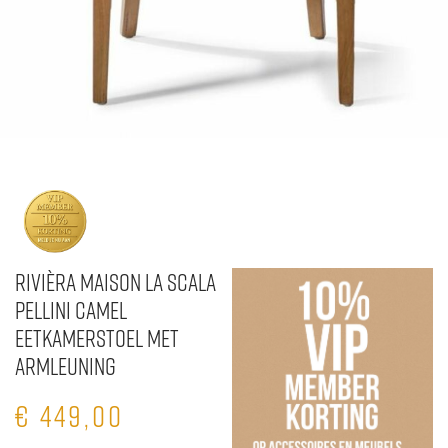
Rivièra Maison La Scala
Pellini Camel
Eetkamerstoel met
armleuning
€
449,00