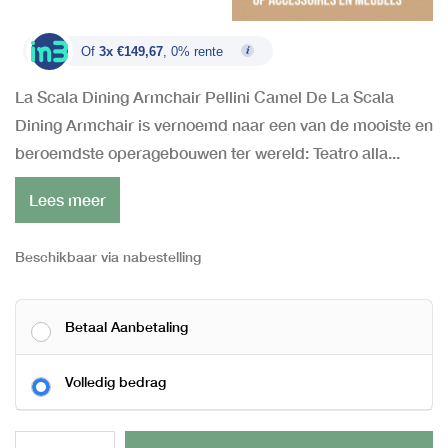
Of
3x €149,67
, 0% rente
La Scala Dining Armchair Pellini Camel De La Scala
Dining Armchair is vernoemd naar een van de mooiste en
beroemdste operagebouwen ter wereld: Teatro alla...
Lees meer
Beschikbaar via nabestelling
Betaal Aanbetaling
Volledig bedrag
Al