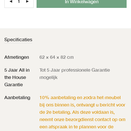
In Winkelwagen
Specificaties
Afmetingen
62 × 64 × 82 cm
5 Jaar All in
Tot 5 Jaar professionele Garantie
the House
mogelijk
Garantie
Aanbetaling
10% aanbetaling en zodra het meubel
bij ons binnen is, ontvangt u bericht voor
de 2e betaling. Als deze voldaan is,
neemt onze bezorgdienst contact op om
een afspraak in te plannen voor de