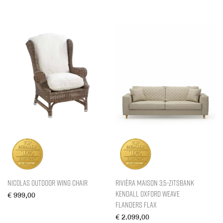
Nicolas Outdoor Wing Chair
Rivièra Maison 3,5-zitsbank
Kendall Oxford Weave
€
999,00
Flanders Flax
€
2.099,00