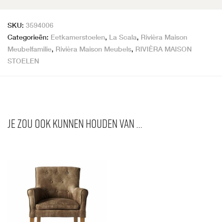
SKU:
3594006
Categorieën:
Eetkamerstoelen
,
La Scala
,
Rivièra Maison
Meubelfamilie
,
Rivièra Maison Meubels
,
RIVIÈRA MAISON
STOELEN
Je zou ook kunnen houden van …