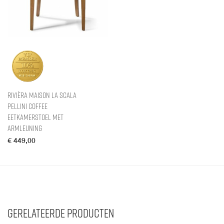
Rivièra Maison La Scala
Pellini Coffee
Eetkamerstoel met
armleuning
€
449,00
Gerelateerde producten