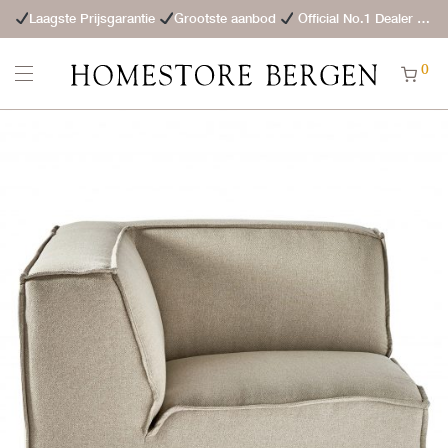
Laagste Prijsgarantie
Grootste aanbod
Official No.1 Dealer
St
0