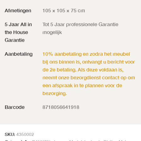
Afmetingen
105 × 105 × 75 cm
5 Jaar All in
Tot 5 Jaar professionele Garantie
the House
mogelijk
Garantie
Aanbetaling
10% aanbetaling en zodra het meubel
bij ons binnen is, ontvangt u bericht voor
de 2e betaling. Als deze voldaan is,
neemt onze bezorgdienst contact op om
een afspraak in te plannen voor de
bezorging.
Barcode
8718056641918
SKU:
4350002