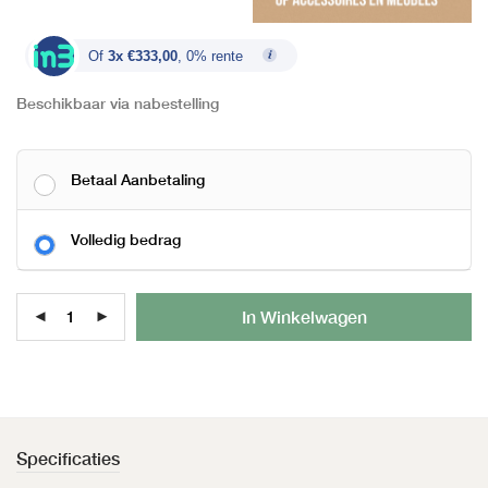
Of
3x €333,00
, 0% rente
Beschikbaar via nabestelling
Betaal Aanbetaling
Volledig bedrag
Al
In Winkelwagen
Specificaties