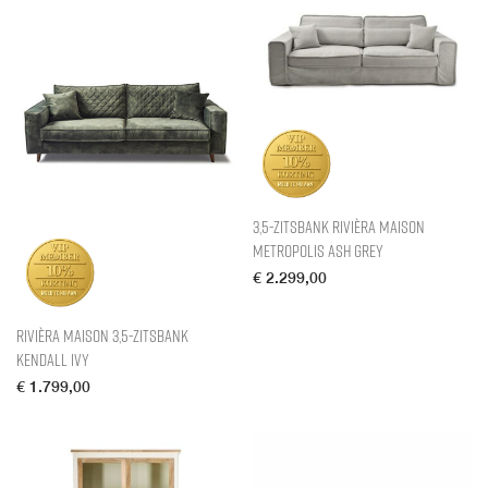
3,5-zitsbank Rivièra Maison
Metropolis Ash Grey
€
2.299,00
Rivièra Maison 3,5-zitsbank
Kendall Ivy
€
1.799,00