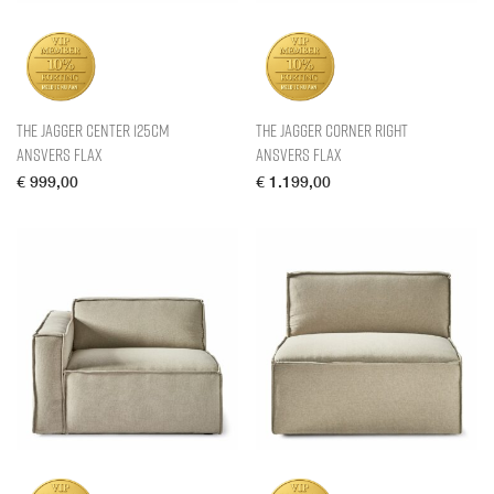
The Jagger Center 125cm
The Jagger Corner Right
Ansvers Flax
Ansvers Flax
€
999,00
€
1.199,00