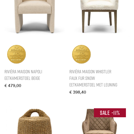
Rivièra Maison Napoli
Rivièra Maison Whistler
Eetkamerstoel Beige
Faux Fur Snow
Eetkamerstoel met leuning
€
479,00
€
398,40
-
11
%