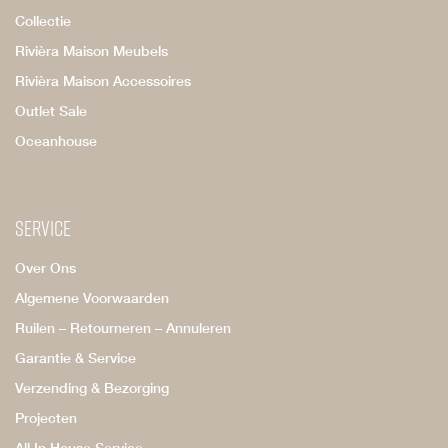
Collectie
Rivièra Maison Meubels
Rivièra Maison Accessoires
Outlet Sale
Oceanhouse
Service
Over Ons
Algemene Voorwaarden
Ruilen – Retourneren – Annuleren
Garantie & Service
Verzending & Bezorging
Projecten
All In House Service