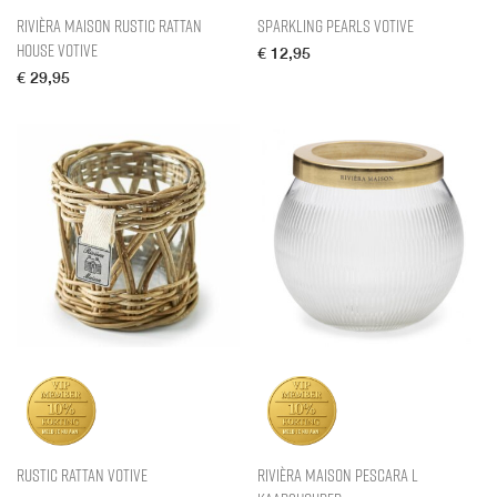
Rivièra Maison Rustic Rattan
Sparkling Pearls Votive
House Votive
€
12,95
€
29,95
Rustic Rattan Votive
Rivièra Maison Pescara L