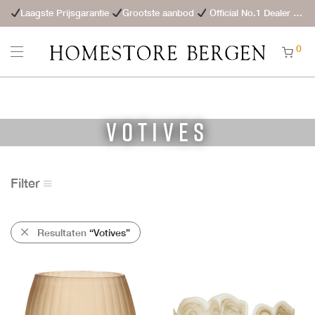
Laagste Prijsgarantie
Grootste aanbod
Official No.1 Dealer
St
0
Votives
Filter
Resultaten
“Votives”