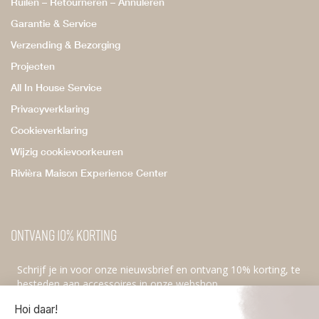
Ruilen – Retourneren – Annuleren
Garantie & Service
Verzending & Bezorging
Projecten
All In House Service
Privacyverklaring
Cookieverklaring
Wijzig cookievoorkeuren
Rivièra Maison Experience Center
Ontvang 10% korting
Schrijf je in voor onze nieuwsbrief en ontvang 10% korting, te
besteden aan accessoires in onze webshop.