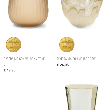
Rivièra Maison Valora Votive
Rivièra Maison Velisse Bowl
L
€
24,95
€
49,95