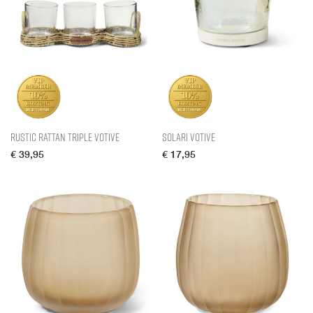
Rustic Rattan Triple Votive
Solari Votive
€
39,95
€
17,95