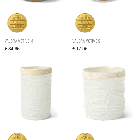
Valora Votive M
Valora Votive S
€
34,95
€
17,95