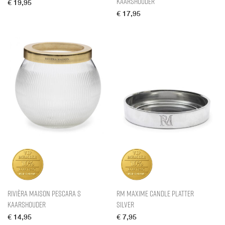
Kaarshouder
€
19,95
€
17,95
Rivièra Maison Pescara S
RM Maxime Candle Platter
Kaarshouder
silver
€
14,95
€
7,95