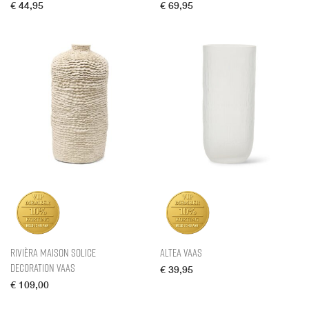
€
44,95
€
69,95
Rivièra Maison Solice
Altea Vaas
Decoration Vaas
€
39,95
€
109,00