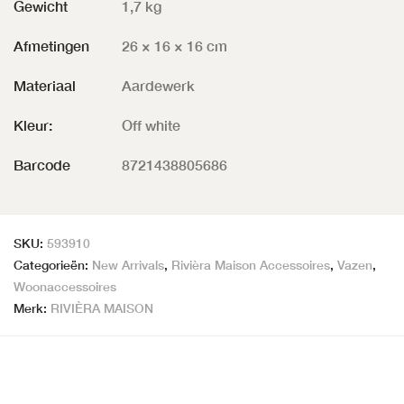
Gewicht
1,7 kg
Afmetingen
26 × 16 × 16 cm
Materiaal
Aardewerk
Kleur:
Off white
Barcode
8721438805686
SKU:
593910
Categorieën:
New Arrivals
,
Rivièra Maison Accessoires
,
Vazen
,
Woonaccessoires
Merk:
RIVIÈRA MAISON