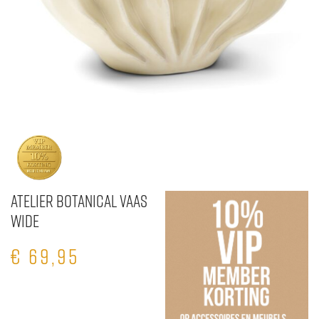
Atelier Botanical Vaas
Wide
€
69,95