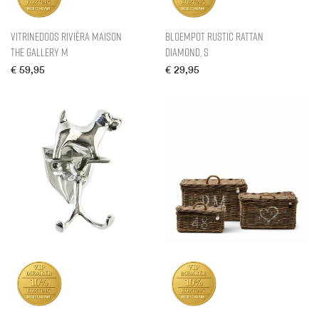
Vitrinedoos Rivièra Maison
Bloempot Rustic Rattan
The Gallery M
Diamond, S
€
59,95
€
29,95