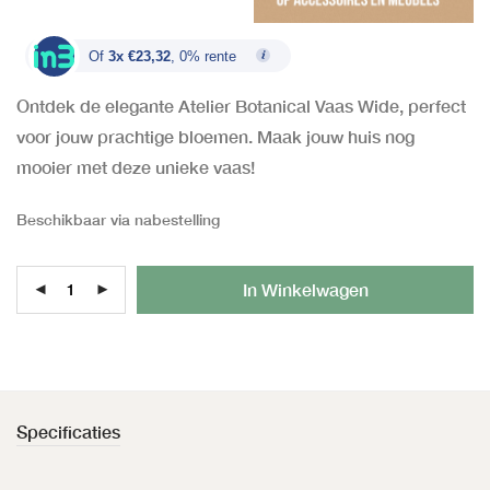
Of
3x €23,32
, 0% rente
Ontdek de elegante Atelier Botanical Vaas Wide, perfect
voor jouw prachtige bloemen. Maak jouw huis nog
mooier met deze unieke vaas!
Beschikbaar via nabestelling
Al
In Winkelwagen
Specificaties