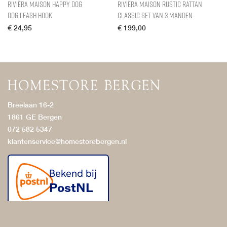
Rivièra Maison Happy Dog
Rivièra Maison Rustic Rattan
Dog Leash Hook
Classic Set van 3 Manden
€
24,95
€
199,00
Breelaan 16-2
1861 GE Bergen
072 582 5347
klantenservice@homestorebergen.nl