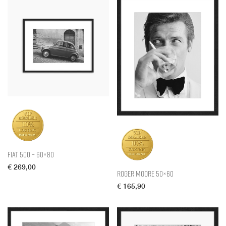
Fiat 500 – 60×80
€
269,00
Roger Moore 50×60
€
165,90