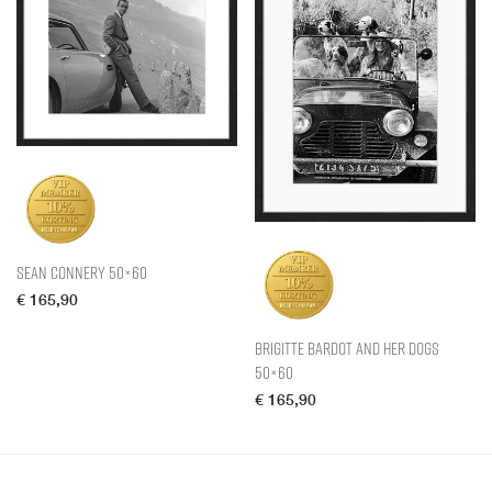
Sean Connery 50×60
€
165,90
Brigitte Bardot and her Dogs
50×60
€
165,90