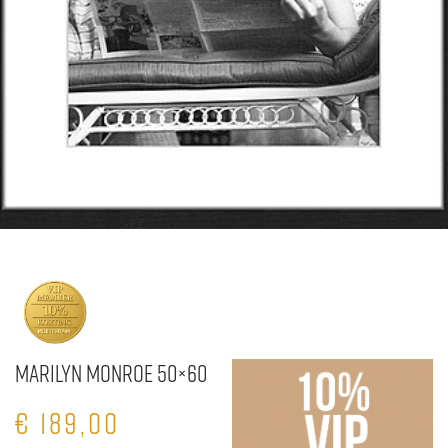
Marilyn Monroe 50×60
€
189,00