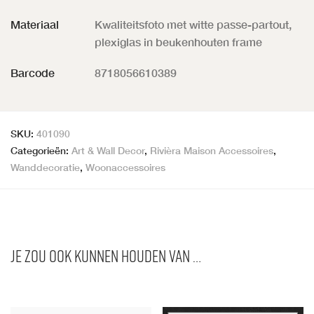
Materiaal
Kwaliteitsfoto met witte passe-partout,
plexiglas in beukenhouten frame
Barcode
8718056610389
SKU:
401090
Categorieën:
Art & Wall Decor
,
Rivièra Maison Accessoires
,
Wanddecoratie
,
Woonaccessoires
Je zou ook kunnen houden van …