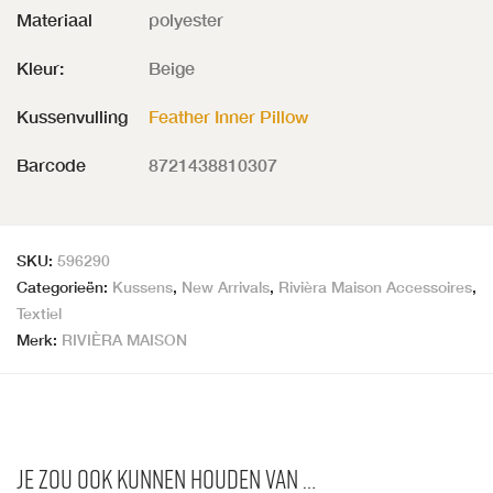
Materiaal
polyester
Kleur:
Beige
Kussenvulling
Feather Inner Pillow
Barcode
8721438810307
SKU:
596290
Categorieën:
Kussens
,
New Arrivals
,
Rivièra Maison Accessoires
,
Textiel
Merk:
RIVIÈRA MAISON
Je zou ook kunnen houden van …