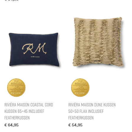
Rivièra Maison Coastal Cord
Rivièra Maison Dune Kussen
Kussen 65×45 inclusief
50×50 Flax inclusief
Featherkussen
Featherkussen
€
64,95
€
54,95