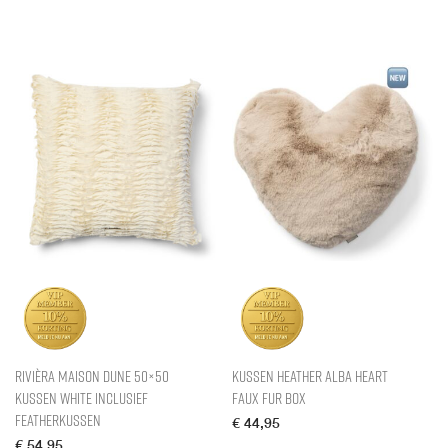
Rivièra Maison Dune 50×50
Kussen Heather Alba Heart
Kussen White inclusief
Faux Fur Box
Featherkussen
€
44,95
€
54,95