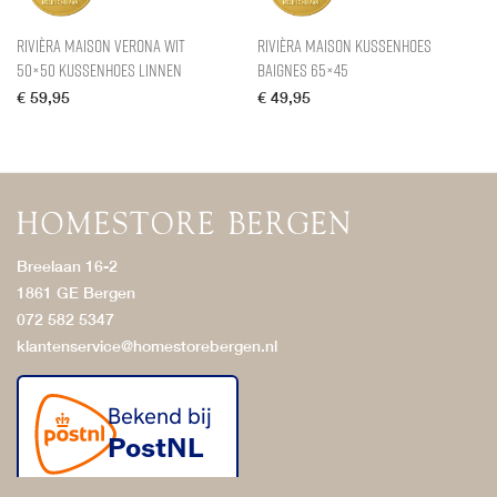
Rivièra Maison Verona Wit
Rivièra Maison Kussenhoes
50×50 kussenhoes Linnen
Baignes 65×45
€
59,95
€
49,95
Breelaan 16-2
1861 GE Bergen
072 582 5347
klantenservice@homestorebergen.nl