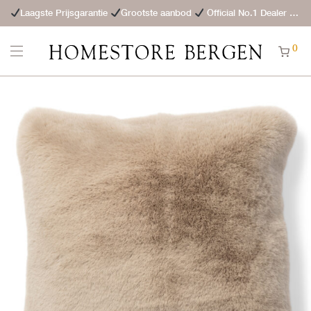
Laagste Prijsgarantie
Grootste aanbod
Official No.1 Dealer
St
0