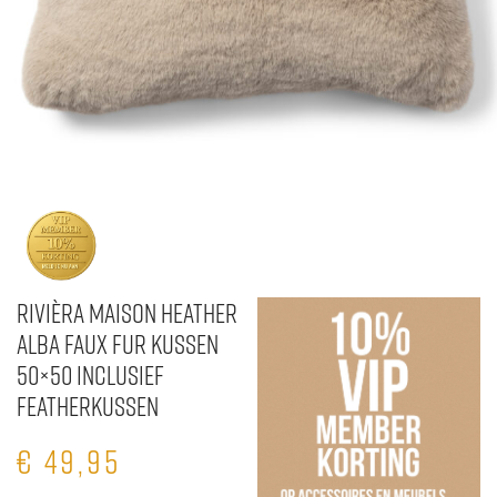
Rivièra Maison Heather
Alba Faux Fur Kussen
50×50 inclusief
Featherkussen
€
49,95