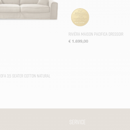
Rivièra Maison Pacifica Dressoir
€
1.699,00
ofa 3,5 Seater Cotton Natural
Service