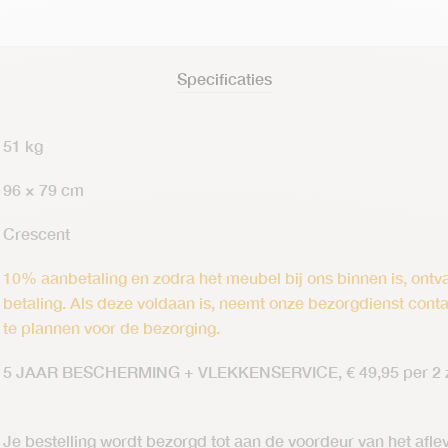
Specificaties
51 kg
96 × 79 cm
Crescent
10% aanbetaling en zodra het meubel bij ons binnen is, ontva
betaling. Als deze voldaan is, neemt onze bezorgdienst cont
te plannen voor de bezorging.
5 JAAR BESCHERMING + VLEKKENSERVICE, € 49,95 per 2 z
Je bestelling wordt bezorgd tot aan de voordeur van het afl