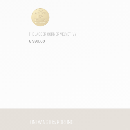
The Jagger Corner Velvet Ivy
€
999,00
Ontvang 10% korting