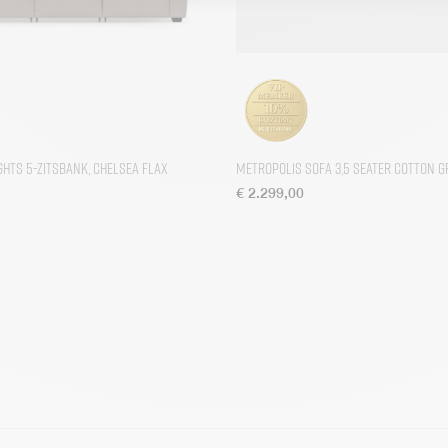
hts 5-zitsbank, Chelsea Flax
Metropolis Sofa 3,5 Seater Cotton G
€
2.299,00