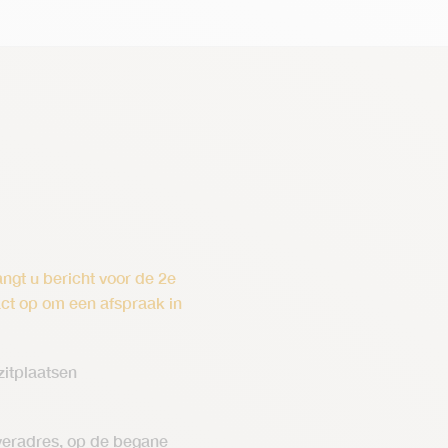
ngt u bericht voor de 2e
act op om een afspraak in
itplaatsen
everadres, op de begane