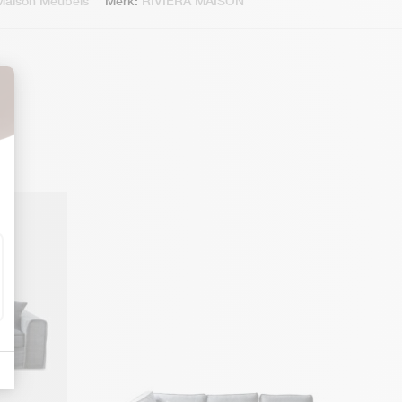
 Maison Meubels
Merk:
RIVIÈRA MAISON