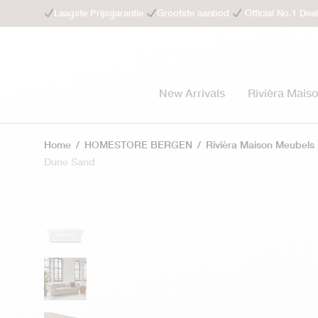
Laagste Prijsgarantie
Grootste aanbod
Official No.1 Dea
New Arrivals
Rivièra Mais
Home
/
HOMESTORE BERGEN
/
Rivièra Maison Meubels
Dune Sand