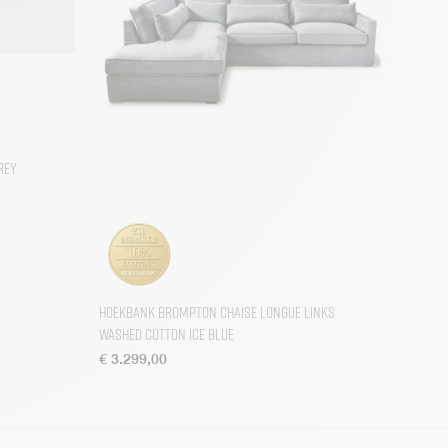
rey
Hoekbank Brompton Chaise Longue Links
Washed Cotton Ice Blue
€
3.299,00