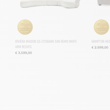
Rivièra Maison 3,5-zitsbank San Remo White
Hampton Heig
Arm rechts
€
2.699,00
€
3.599,00