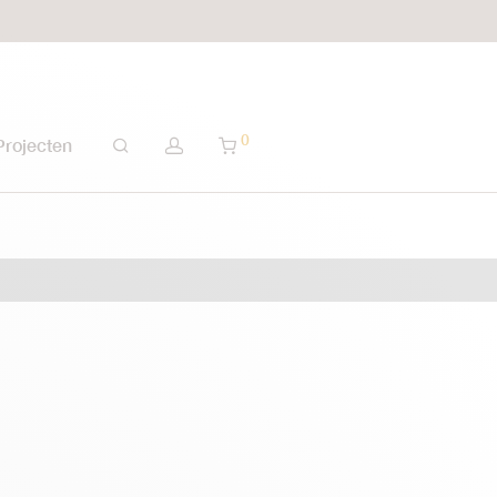
0
Projecten