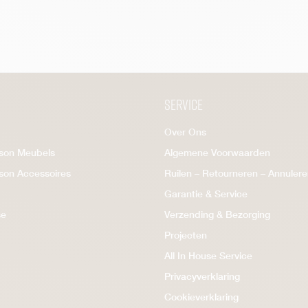
Service
Over Ons
ison Meubels
Algemene Voorwaarden
ison Accessoires
Ruilen – Retourneren – Annuler
Garantie & Service
se
Verzending & Bezorging
Projecten
All In House Service
Privacyverklaring
Cookieverklaring