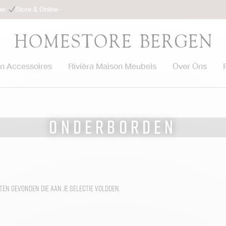
ler
Store & Online -
on Accessoires
Rivièra Maison Meubels
Over Ons
Onderborden
en gevonden die aan je selectie voldoen.