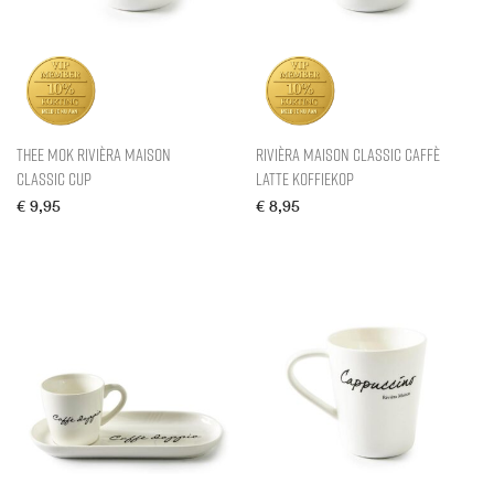
Thee Mok Rivièra Maison
Rivièra Maison Classic Caffè
Classic Cup
Latte Koffiekop
€
9,95
€
8,95