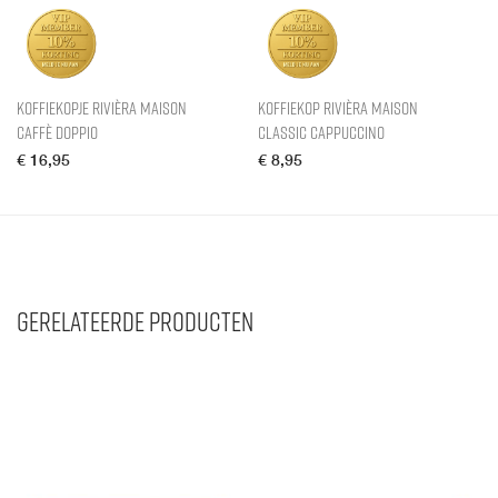
Koffiekopje Rivièra Maison
Koffiekop Rivièra Maison
Caffè Doppio
Classic Cappuccino
€
16,95
€
8,95
Gerelateerde producten