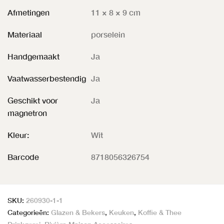
Afmetingen
11 × 8 × 9 cm
Materiaal
porselein
Handgemaakt
Ja
Vaatwasserbestendig
Ja
Geschikt voor
Ja
magnetron
Kleur:
Wit
Barcode
8718056326754
SKU:
260930-1-1
Categorieën:
Glazen & Bekers
,
Keuken
,
Koffie & Thee