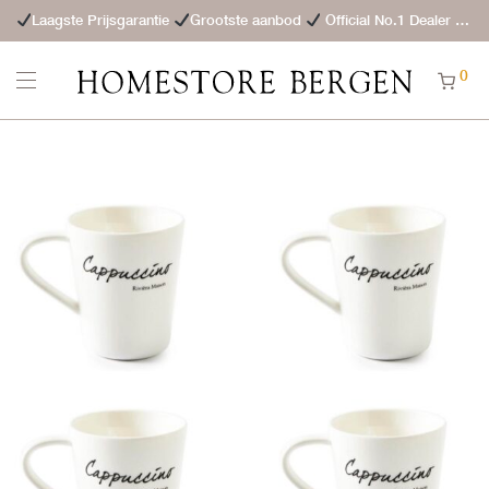
Laagste Prijsgarantie
Grootste aanbod
Official No.1 Dealer
St
0