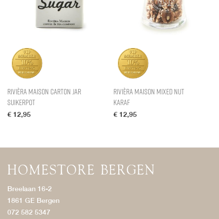
Rivièra Maison Carton Jar
Rivièra Maison Mixed Nut
Suikerpot
Karaf
€
12,95
€
12,95
Breelaan 16-2
1861 GE Bergen
072 582 5347