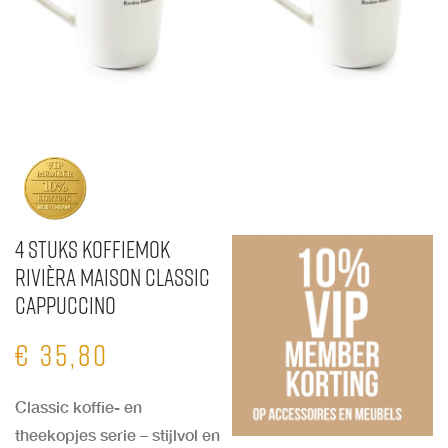
4 stuks Koffiemok
Rivièra Maison Classic
Cappuccino
€
35,80
Classic koffie- en
theekopjes serie – stijlvol en