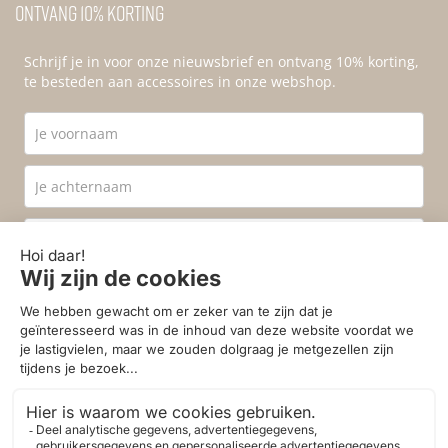
Ontvang 10% korting
Schrijf je in voor onze nieuwsbrief en ontvang 10% korting,
te besteden aan accessoires in onze webshop.
Ik ga akkoord met de
privacyvoorwaarden
.
Aanmelden