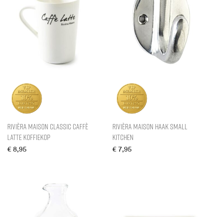
Rivièra Maison Classic Caffè
Rivièra Maison Haak Small
Latte Koffiekop
Kitchen
€
8,95
€
7,95