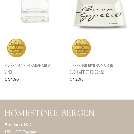
Rivièra Maison Karaf Aqua
Dinerbord Rivièra Maison
Vino
Buon Appetito 22×22
€
34,95
€
12,95
Breelaan 16-2
1861 GE Bergen