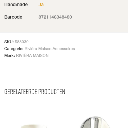
Handmade
Ja
Barcode
8721148348480
SKU:
588030
Categorie:
Rivièra Maison Accessoires
Merk:
RIVIÈRA MAISON
Gerelateerde producten