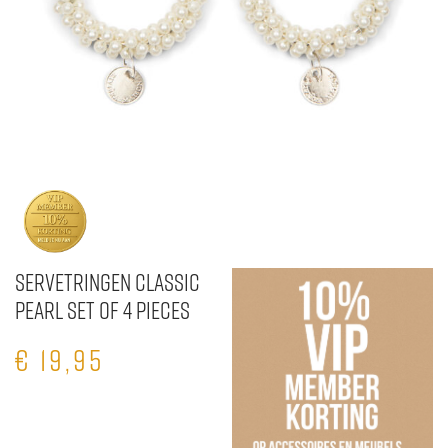
Servetringen Classic
Pearl Set Of 4 pieces
€
19,95