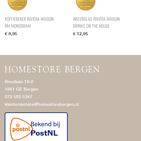
Koffiebeker Rivièra Maison
Waterglas Rivièra Maison
RM Monogram
Drinks On THe House
€
8,95
€
12,95
Breelaan 16-2
1861 GE Bergen
072 582 5347
klantenservice@homestorebergen.nl