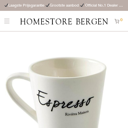
Laagste Prijsgarantie
Grootste aanbod
Official No.1 Dealer
St
0