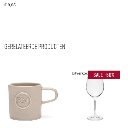
€
9,95
Gerelateerde producten
-
50
%