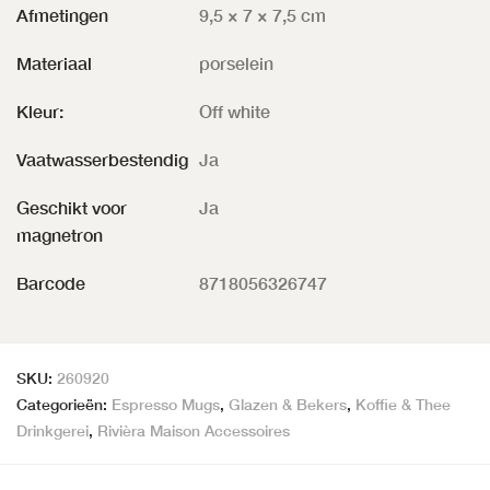
Afmetingen
9,5 × 7 × 7,5 cm
Materiaal
porselein
Kleur:
Off white
Vaatwasserbestendig
Ja
Geschikt voor
Ja
magnetron
Barcode
8718056326747
SKU:
260920
Categorieën:
Espresso Mugs
,
Glazen & Bekers
,
Koffie & Thee
Drinkgerei
,
Rivièra Maison Accessoires