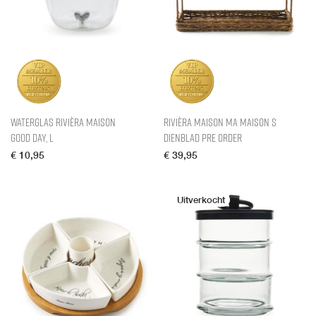
Waterglas Rivièra Maison
Rivièra Maison Ma Maison S
Good Day, L
Dienblad pre order
€
10,95
€
39,95