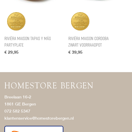
Rivièra Maison Tapas y Más
Rivièra Maison Cordoba
PartyPlate
Zwart Voorraadpot
€
29,95
€
39,95
Breelaan 16-2
1861 GE Bergen
072 582 5347
klantenservice@homestorebergen.nl