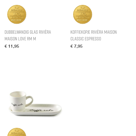
Dubbelwandig Glas Rivièra
Koffiekopje Rivièra Maison
Maison Love RM M
Classic Espresso
€
11,95
€
7,95