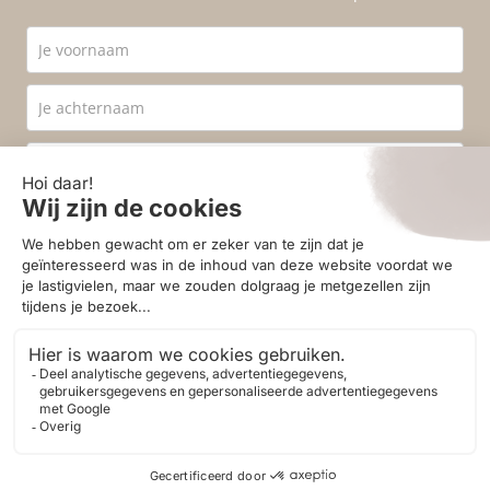
Ik ga akkoord met de
privacyvoorwaarden
.
Aanmelden
© 2026 - Homestore Bergen