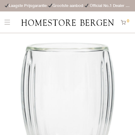
Laagste Prijsgarantie
Grootste aanbod
Official No.1 Dealer
St
0