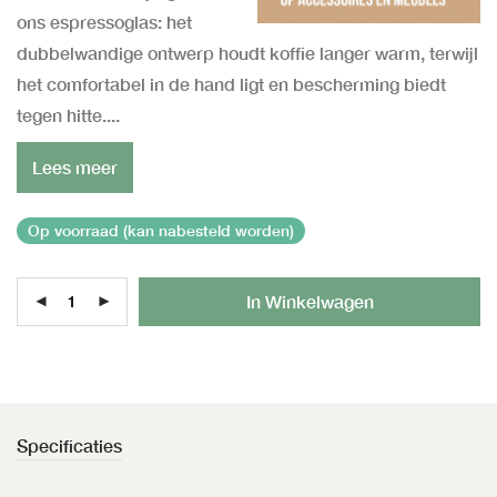
ons espressoglas: het
dubbelwandige ontwerp houdt koffie langer warm, terwijl
het comfortabel in de hand ligt en bescherming biedt
tegen hitte....
Lees meer
Op voorraad (kan nabesteld worden)
Al
In Winkelwagen
Specificaties