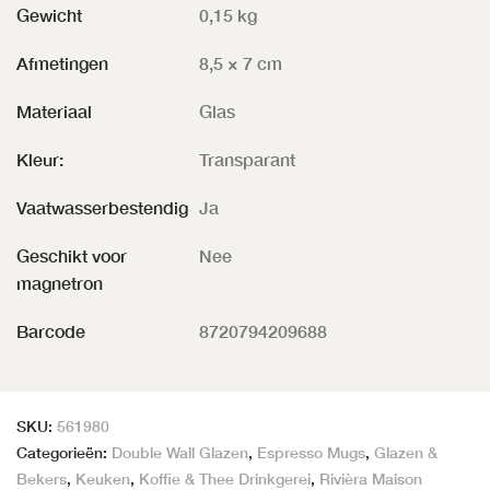
Gewicht
0,15 kg
Afmetingen
8,5 × 7 cm
Materiaal
Glas
Kleur:
Transparant
Vaatwasserbestendig
Ja
Geschikt voor
Nee
magnetron
Barcode
8720794209688
SKU:
561980
Categorieën:
Double Wall Glazen
,
Espresso Mugs
,
Glazen &
Bekers
,
Keuken
,
Koffie & Thee Drinkgerei
,
Rivièra Maison