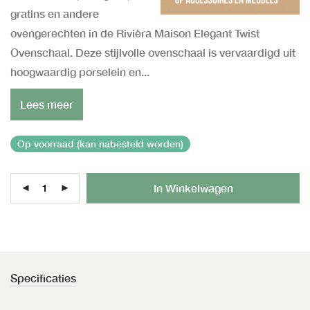
gratins en andere
ovengerechten in de Rivièra Maison Elegant Twist
Ovenschaal. Deze stijlvolle ovenschaal is vervaardigd uit
hoogwaardig porselein en...
Lees meer
Op voorraad (kan nabesteld worden)
Al
In Winkelwagen
Specificaties