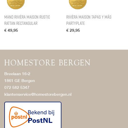
Mand Rivièra Maison Rustic
Rivièra Maison Tapas y Más
Rattan Rectangular
PartyPlate
€
49,95
€
29,95
Breelaan 16-2
1861 GE Bergen
072 582 5347
klantenservice@homestorebergen.nl