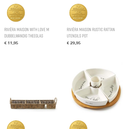
Rivièra Maison With Love M
Rivièra Maison Rustic Rattan
Dubbelwandig Theeglas
Utensils Pot
€
11,95
€
29,95