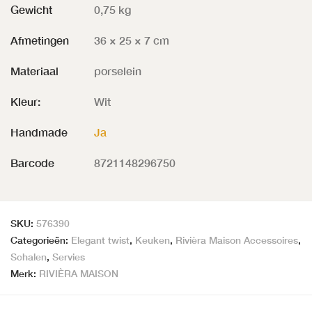
Gewicht
0,75 kg
Afmetingen
36 × 25 × 7 cm
Materiaal
porselein
Kleur:
Wit
Handmade
Ja
Barcode
8721148296750
SKU:
576390
Categorieën:
Elegant twist
,
Keuken
,
Rivièra Maison Accessoires
,
Schalen
,
Servies
Merk:
RIVIÈRA MAISON