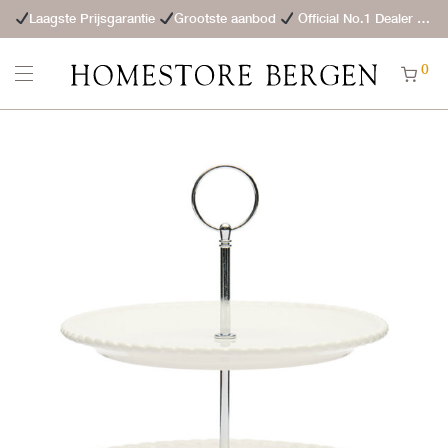
Laagste Prijsgarantie
Grootste aanbod
Official No.1 Dealer
St
0