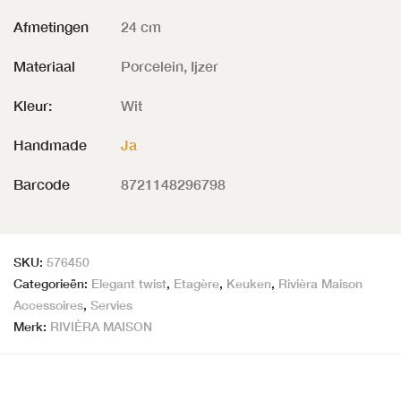
Afmetingen
24 cm
Materiaal
Porcelein, Ijzer
Kleur:
Wit
Handmade
Ja
Barcode
8721148296798
SKU:
576450
Categorieën:
Elegant twist
,
Etagère
,
Keuken
,
Rivièra Maison
Accessoires
,
Servies
Merk:
RIVIÈRA MAISON