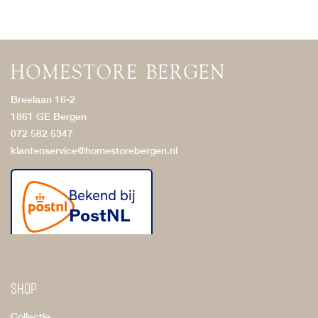
Breelaan 16-2
1861 GE Bergen
072 582 5347
klantenservice@homestorebergen.nl
Shop
Collectie