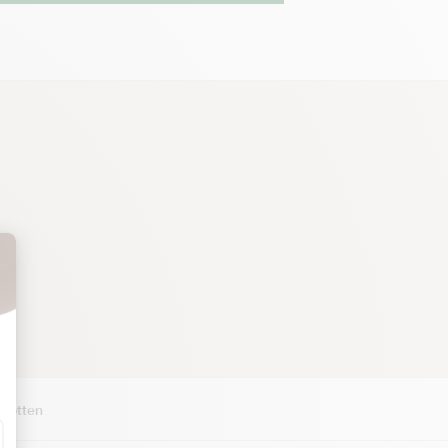
potten