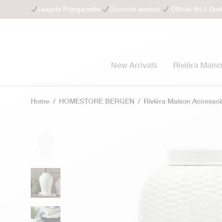
Laagste Prijsgarantie
Grootste aanbod
Official No.1 Dea
New Arrivals
Rivièra Mais
Home
/
HOMESTORE BERGEN
/
Rivièra Maison Accessoi