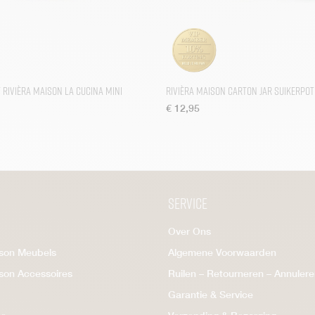
Rivièra Maison La Cucina Mini
Rivièra Maison Carton Jar Suikerpot
€
12,95
Service
Over Ons
ison Meubels
Algemene Voorwaarden
ison Accessoires
Ruilen – Retourneren – Annuler
Garantie & Service