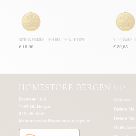
Rivièra Maison Lepelhouder With Love
Voorraadpot 
€
19,95
€
29,95
Shop
Breelaan 16-2
Collectie
1861 GE Bergen
Rivièra Ma
072 582 5347
Rivièra Ma
klantenservice@homestorebergen.nl
Outlet Sale