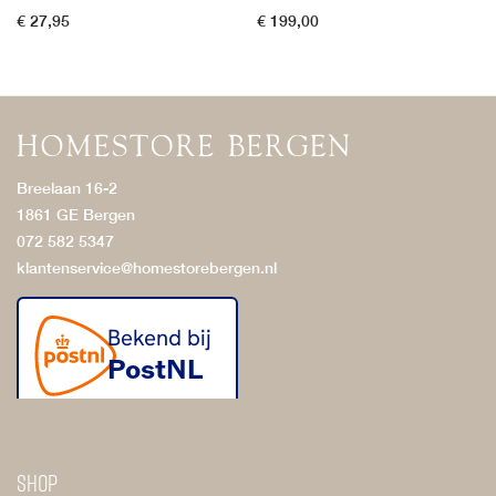
€
27,95
€
199,00
Breelaan 16-2
1861 GE Bergen
072 582 5347
klantenservice@homestorebergen.nl
Shop