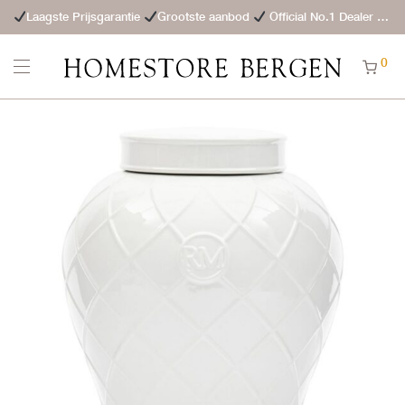
Laagste Prijsgarantie
Grootste aanbod
Official No.1 Dealer
St
0