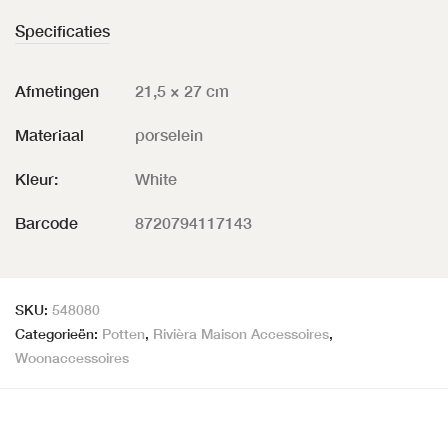
Specificaties
Afmetingen
21,5 × 27 cm
Materiaal
porselein
Kleur:
White
Barcode
8720794117143
SKU:
548080
Categorieën:
Potten
,
Rivièra Maison Accessoires
,
Woonaccessoires