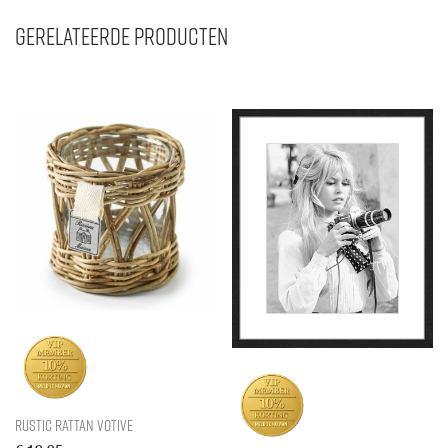
Gerelateerde producten
Rustic Rattan Votive