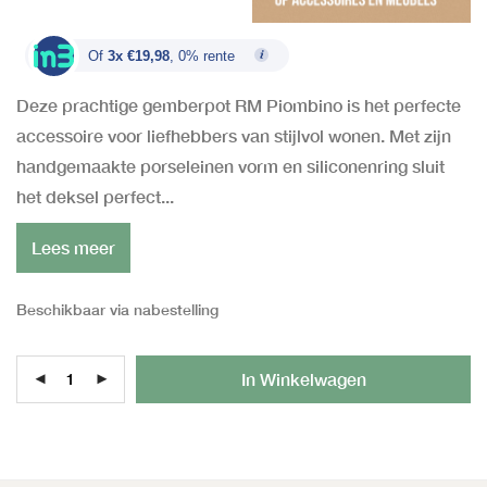
Of
3x €19,98
, 0% rente
Deze prachtige gemberpot RM Piombino is het perfecte
accessoire voor liefhebbers van stijlvol wonen. Met zijn
handgemaakte porseleinen vorm en siliconenring sluit
het deksel perfect...
Lees meer
Beschikbaar via nabestelling
Al
In Winkelwagen