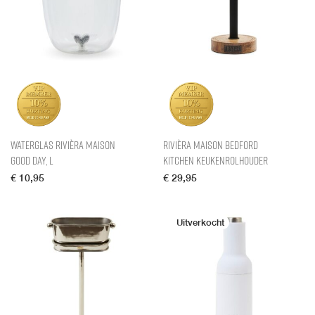
Waterglas Rivièra Maison
Rivièra Maison Bedford
Good Day, L
Kitchen Keukenrolhouder
€
10,95
€
29,95