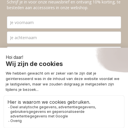
Schrijf je in voor onze nieuwsbrief en ontvang 10% korting, te
besteden aan accessoires in onze webshop.
Ik ga akkoord met de
privacyvoorwaarden
.
Aanmelden
© 2026 - Homestore Bergen