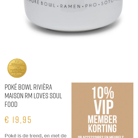
Poké Bowl Rivièra
Maison RM Loves Soul
Food
€
19,95
Poké is de trend, en met de