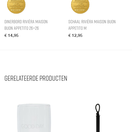
Dinerbord Rivièra Maison
Schaal Rivièra Maison Buon
Buon Appetito 26×26
Appetito M
€
14,95
€
12,95
Gerelateerde producten