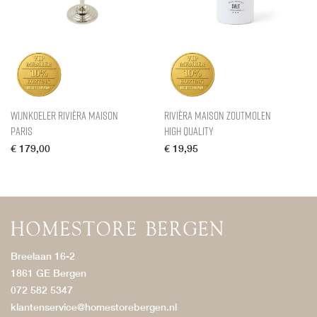
Wijnkoeler Rivièra Maison
Rivièra Maison Zoutmolen
Paris
High Quality
€
179,00
€
19,95
Breelaan 16-2
1861 GE Bergen
072 582 5347
klantenservice@homestorebergen.nl