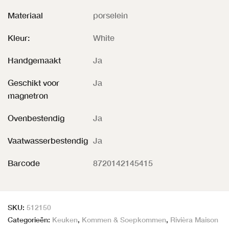
Materiaal
porselein
Kleur:
White
Handgemaakt
Ja
Geschikt voor
Ja
magnetron
Ovenbestendig
Ja
Vaatwasserbestendig
Ja
Barcode
8720142145415
SKU:
512150
Categorieën:
Keuken
,
Kommen & Soepkommen
,
Rivièra Maison